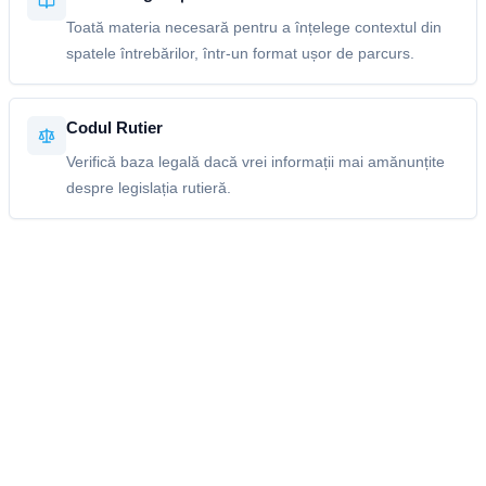
Toată materia necesară pentru a înțelege contextul din
spatele întrebărilor, într-un format ușor de parcurs.
Codul Rutier
Verifică baza legală dacă vrei informații mai amănunțite
despre legislația rutieră.