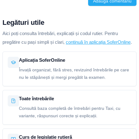
Adaugă comentariu
Legături utile
Aici poți consulta întrebări, explicații și codul rutier. Pentru
pregătire cu pași simpli și clari,
continuă în aplicația SoferOnline
.
Aplicația SoferOnline
Învață organizat, fără stres, revizuind întrebările pe care
nu le stăpânești și mergi pregătit la examen.
Toate întrebările
Consultă baza completă de întrebări pentru Taxi, cu
variante, răspunsuri corecte și explicații.
Curs de legislație rutieră