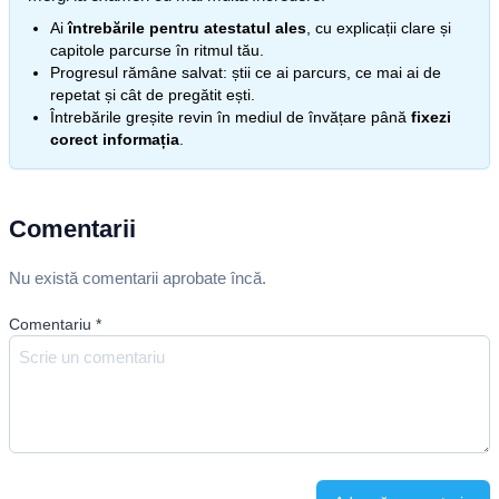
Ai
întrebările pentru atestatul ales
, cu explicații clare și
capitole parcurse în ritmul tău.
Progresul rămâne salvat: știi ce ai parcurs, ce mai ai de
repetat și cât de pregătit ești.
Întrebările greșite revin în mediul de învățare până
fixezi
corect informația
.
Comentarii
Nu există comentarii aprobate încă.
Comentariu
*