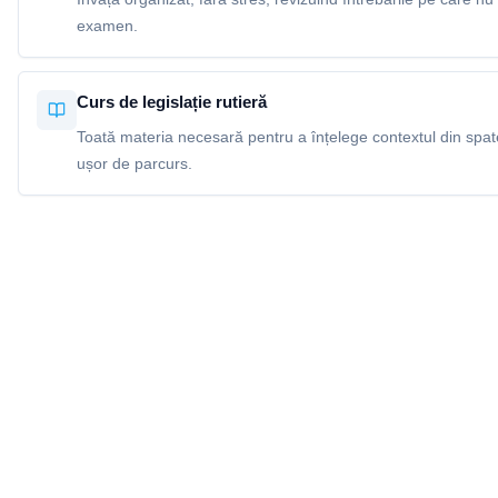
examen.
Curs de legislație rutieră
Toată materia necesară pentru a înțelege contextul din spatel
ușor de parcurs.