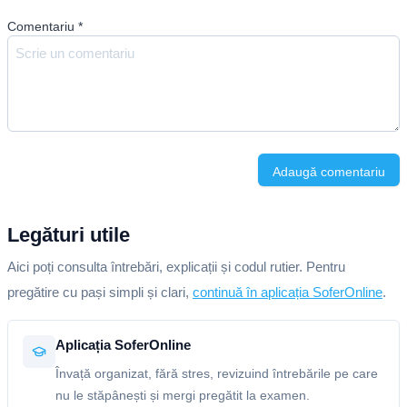
Comentariu
*
Adaugă comentariu
Legături utile
Aici poți consulta întrebări, explicații și codul rutier. Pentru
pregătire cu pași simpli și clari,
continuă în aplicația SoferOnline
.
Aplicația SoferOnline
Învață organizat, fără stres, revizuind întrebările pe care
nu le stăpânești și mergi pregătit la examen.