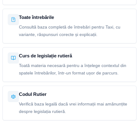
Toate întrebările
Consultă baza completă de întrebări pentru Taxi, cu
variante, răspunsuri corecte și explicații.
Curs de legislație rutieră
Toată materia necesară pentru a înțelege contextul din
spatele întrebărilor, într-un format ușor de parcurs.
Codul Rutier
Verifică baza legală dacă vrei informații mai amănunțite
despre legislația rutieră.