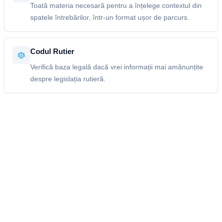
Toată materia necesară pentru a înțelege contextul din
spatele întrebărilor, într-un format ușor de parcurs.
Codul Rutier
Verifică baza legală dacă vrei informații mai amănunțite
despre legislația rutieră.