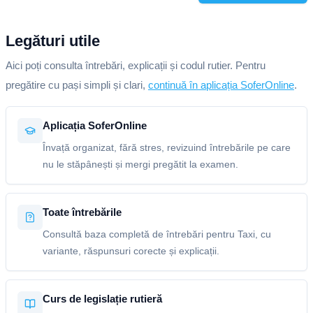
Legături utile
Aici poți consulta întrebări, explicații și codul rutier. Pentru
pregătire cu pași simpli și clari,
continuă în aplicația SoferOnline
.
Aplicația SoferOnline
Învață organizat, fără stres, revizuind întrebările pe care
nu le stăpânești și mergi pregătit la examen.
Toate întrebările
Consultă baza completă de întrebări pentru Taxi, cu
variante, răspunsuri corecte și explicații.
Curs de legislație rutieră