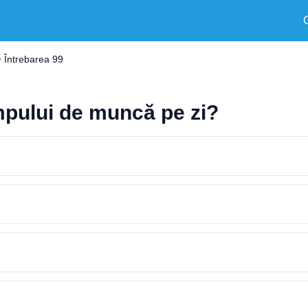
Întrebarea 99
mpului de muncă pe zi?