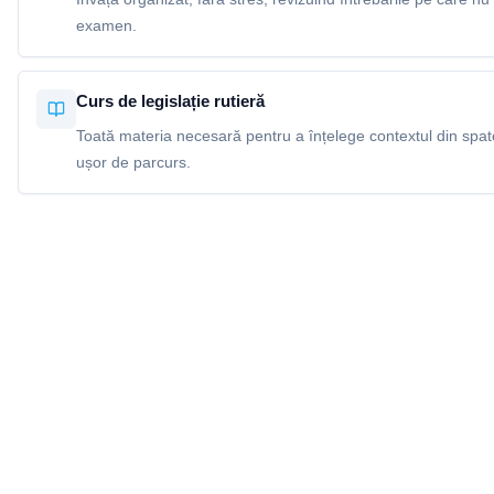
examen.
Curs de legislație rutieră
Toată materia necesară pentru a înțelege contextul din spatel
ușor de parcurs.