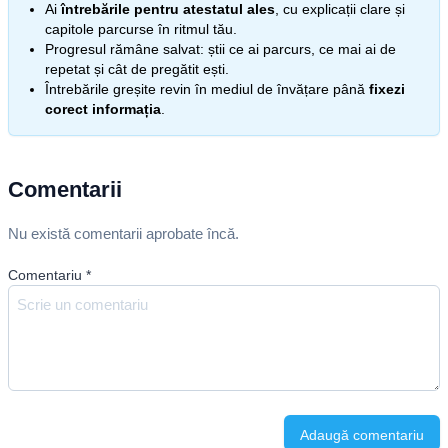
Ai
întrebările pentru atestatul ales
, cu explicații clare și
capitole parcurse în ritmul tău.
Progresul rămâne salvat: știi ce ai parcurs, ce mai ai de
repetat și cât de pregătit ești.
Întrebările greșite revin în mediul de învățare până
fixezi
corect informația
.
Comentarii
Nu există comentarii aprobate încă.
Comentariu
*
Adaugă comentariu