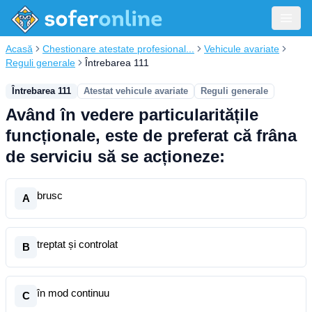
Acasă
Chestionare atestate profesional...
Vehicule avariate
Reguli generale
Întrebarea 111
Întrebarea 111
Atestat vehicule avariate
Reguli generale
Având în vedere particularitățile
funcționale, este de preferat că frâna
de serviciu să se acționeze:
brusc
A
treptat și controlat
B
în mod continuu
C