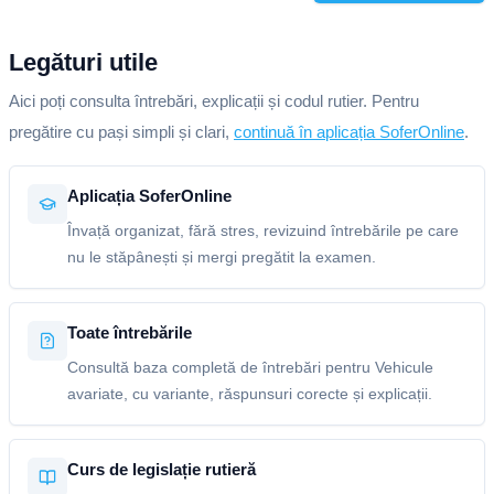
Legături utile
Aici poți consulta întrebări, explicații și codul rutier. Pentru
pregătire cu pași simpli și clari,
continuă în aplicația SoferOnline
.
Aplicația SoferOnline
Învață organizat, fără stres, revizuind întrebările pe care
nu le stăpânești și mergi pregătit la examen.
Toate întrebările
Consultă baza completă de întrebări pentru Vehicule
avariate, cu variante, răspunsuri corecte și explicații.
Curs de legislație rutieră