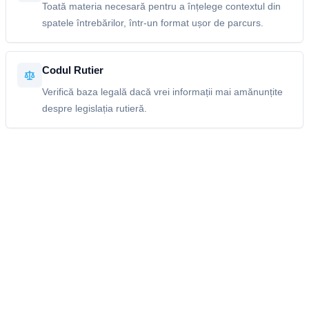
Toată materia necesară pentru a înțelege contextul din
spatele întrebărilor, într-un format ușor de parcurs.
Codul Rutier
Verifică baza legală dacă vrei informații mai amănunțite
despre legislația rutieră.