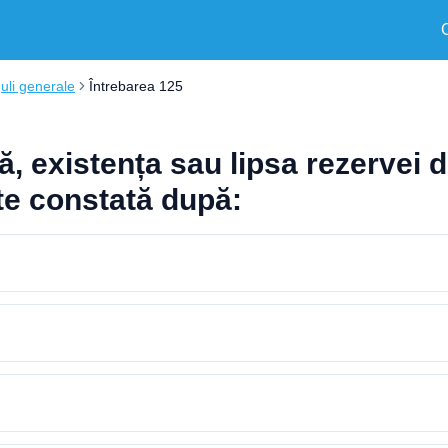
uli generale
Întrebarea 125
ă, existența sau lipsa rezervei 
te constată după: