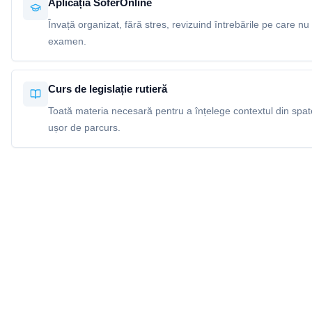
Aplicația SoferOnline
Învață organizat, fără stres, revizuind întrebările pe care nu 
examen.
Curs de legislație rutieră
Toată materia necesară pentru a înțelege contextul din spatel
ușor de parcurs.