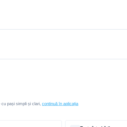
e cu pași simpli și clari,
continuă în aplicația