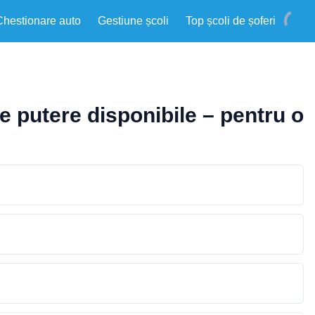
Chestionare auto
Gestiune școli
Top școli de șoferi
de putere disponibile – pentru o