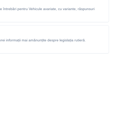
 întrebări pentru Vehicule avariate, cu variante, răspunsuri
rei informații mai amănunțite despre legislația rutieră.