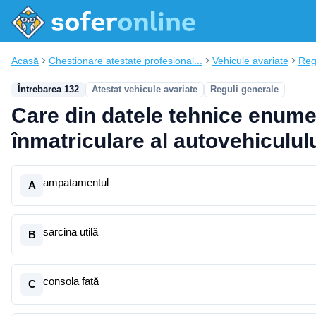
Acasă
Chestionare atestate profesional...
Vehicule avariate
Reg
Întrebarea 132
Atestat vehicule avariate
Reguli generale
Care din datele tehnice enumer
înmatriculare al autovehiculul
ampatamentul
A
sarcina utilă
B
consola față
C