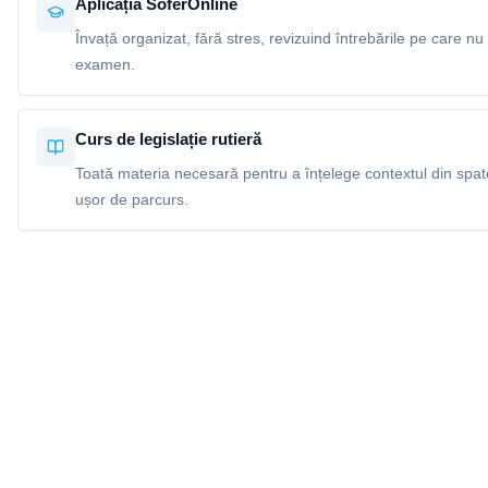
Aplicația SoferOnline
Învață organizat, fără stres, revizuind întrebările pe care nu 
examen.
Curs de legislație rutieră
Toată materia necesară pentru a înțelege contextul din spatel
ușor de parcurs.