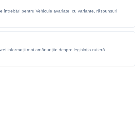
 întrebări pentru Vehicule avariate, cu variante, răspunsuri
rei informații mai amănunțite despre legislația rutieră.