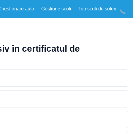
Chestionare auto
Gestiune școli
Top școli de șoferi
v în certificatul de