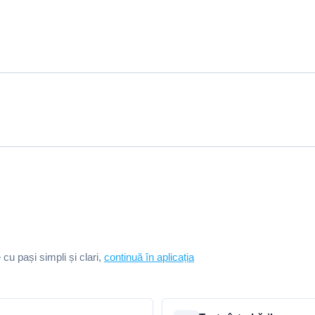
e cu pași simpli și clari,
continuă în aplicația