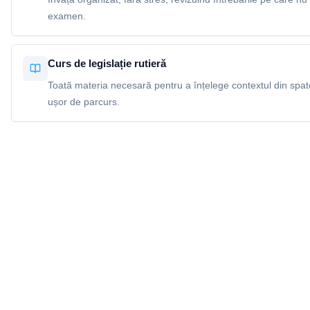
examen.
Curs de legislație rutieră
Toată materia necesară pentru a înțelege contextul din spatel
ușor de parcurs.