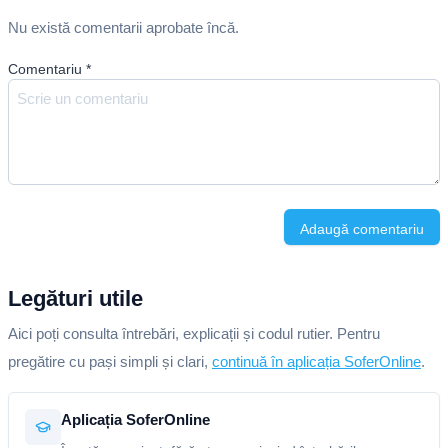
Nu există comentarii aprobate încă.
Comentariu
*
Adaugă comentariu
Legături utile
Aici poți consulta întrebări, explicații și codul rutier. Pentru
pregătire cu pași simpli și clari,
continuă în aplicația SoferOnline
.
Aplicația SoferOnline