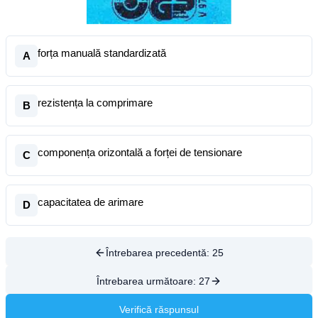
forța manuală standardizată
A
rezistența la comprimare
B
componența orizontală a forței de tensionare
C
capacitatea de arimare
D
Întrebarea precedentă:
25
Întrebarea următoare:
27
Verifică răspunsul