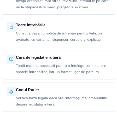
Învață organizat, fără stres, revizuind întrebările pe care
nu le stăpânești și mergi pregătit la examen.
Toate întrebările
Consultă baza completă de întrebări pentru Vehicule
avariate, cu variante, răspunsuri corecte și explicații.
Curs de legislație rutieră
Toată materia necesară pentru a înțelege contextul din
spatele întrebărilor, într-un format ușor de parcurs.
Codul Rutier
Verifică baza legală dacă vrei informații mai amănunțite
despre legislația rutieră.