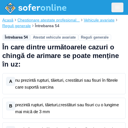
Acasă
Chestionare atestate profesional...
Vehicule avariate
Reguli generale
Întrebarea 54
Întrebarea 54
Atestat vehicule avariate
Reguli generale
În care dintre următoarele cazuri o
chingă de arimare se poate menține
în uz:
nu prezintă rupturi, tăieturi, crestături sau fisuri în fibrele
A
care suportă sarcina
prezintă rupturi, tăieturi,crestături sau fisuri cu o lungime
B
mai mică de 3 mm