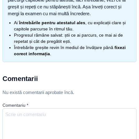
greșit și repeți ce nu stăpânești încă. Așa înveți corect și
mergi la examen cu mai multă încredere.
Ai
întrebările pentru atestatul ales
, cu explicații clare și
capitole parcurse în ritmul tău.
Progresul rămâne salvat: știi ce ai parcurs, ce mai ai de
repetat și cât de pregătit ești.
Întrebările greșite revin în mediul de învățare până
fixezi
corect informația
.
Comentarii
Nu există comentarii aprobate încă.
Comentariu
*