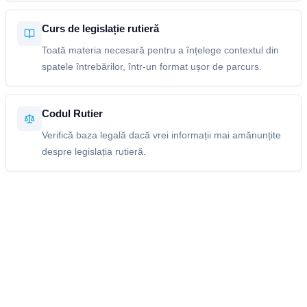
Curs de legislație rutieră
Toată materia necesară pentru a înțelege contextul din
spatele întrebărilor, într-un format ușor de parcurs.
Codul Rutier
Verifică baza legală dacă vrei informații mai amănunțite
despre legislația rutieră.