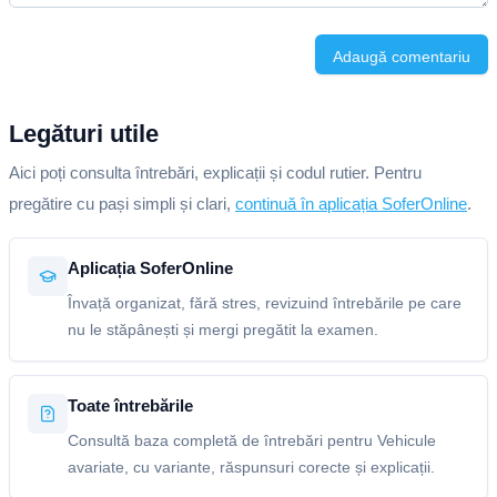
Adaugă comentariu
Legături utile
Aici poți consulta întrebări, explicații și codul rutier. Pentru
pregătire cu pași simpli și clari,
continuă în aplicația SoferOnline
.
Aplicația SoferOnline
Învață organizat, fără stres, revizuind întrebările pe care
nu le stăpânești și mergi pregătit la examen.
Toate întrebările
Consultă baza completă de întrebări pentru Vehicule
avariate, cu variante, răspunsuri corecte și explicații.