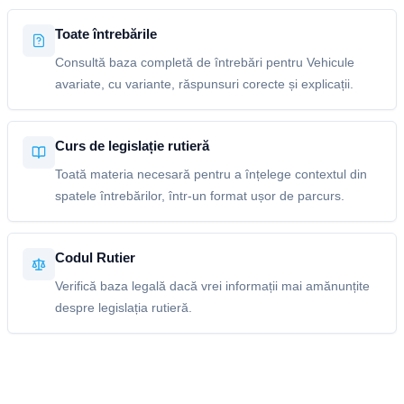
Toate întrebările
Consultă baza completă de întrebări pentru Vehicule
avariate, cu variante, răspunsuri corecte și explicații.
Curs de legislație rutieră
Toată materia necesară pentru a înțelege contextul din
spatele întrebărilor, într-un format ușor de parcurs.
Codul Rutier
Verifică baza legală dacă vrei informații mai amănunțite
despre legislația rutieră.