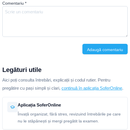
Comentariu
*
Adaugă comentariu
Legături utile
Aici poți consulta întrebări, explicații și codul rutier. Pentru
pregătire cu pași simpli și clari,
continuă în aplicația SoferOnline
.
Aplicația SoferOnline
Învață organizat, fără stres, revizuind întrebările pe care
nu le stăpânești și mergi pregătit la examen.