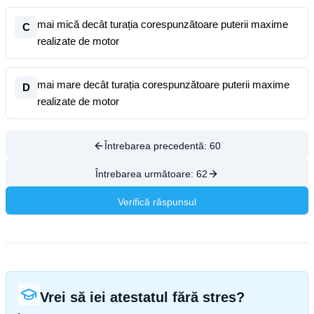
mai mică decât turația corespunzătoare puterii maxime
C
realizate de motor
mai mare decât turația corespunzătoare puterii maxime
D
realizate de motor
Întrebarea precedentă:
60
Întrebarea următoare:
62
Verifică răspunsul
Vrei să iei atestatul fără stres?