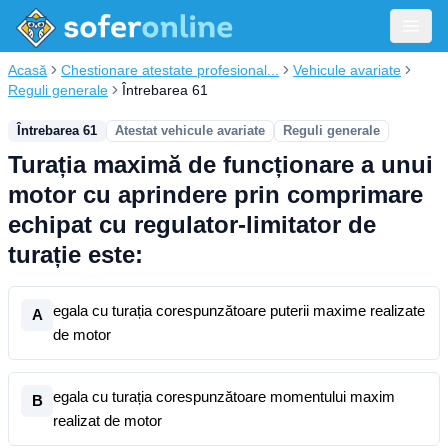
Acasă
Chestionare atestate profesional...
Vehicule avariate
Reguli generale
Întrebarea 61
Întrebarea 61
Atestat vehicule avariate
Reguli generale
Turația maximă de funcționare a unui
motor cu aprindere prin comprimare
echipat cu regulator-limitator de
turație este:
egala cu turația corespunzătoare puterii maxime realizate
A
de motor
egala cu turația corespunzătoare momentului maxim
B
realizat de motor