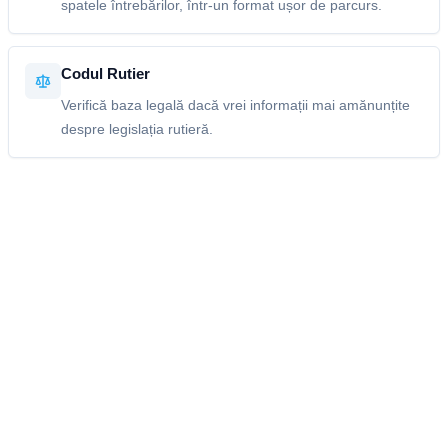
spatele întrebărilor, într-un format ușor de parcurs.
Codul Rutier
Verifică baza legală dacă vrei informații mai amănunțite
despre legislația rutieră.