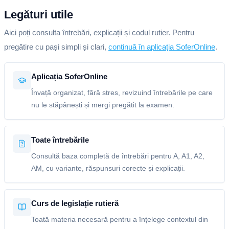
Legături utile
Aici poți consulta întrebări, explicații și codul rutier. Pentru
pregătire cu pași simpli și clari,
continuă în aplicația SoferOnline
.
Aplicația SoferOnline
Învață organizat, fără stres, revizuind întrebările pe care
nu le stăpânești și mergi pregătit la examen.
Toate întrebările
Consultă baza completă de întrebări pentru A, A1, A2,
AM, cu variante, răspunsuri corecte și explicații.
Curs de legislație rutieră
Toată materia necesară pentru a înțelege contextul din