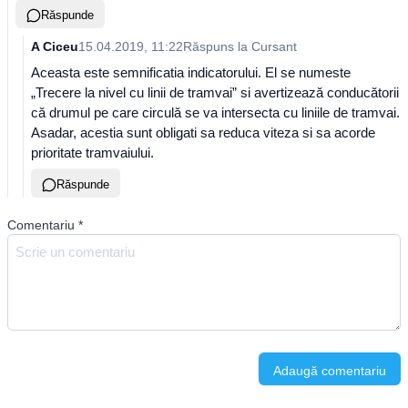
Răspunde
A Ciceu
15.04.2019, 11:22
Răspuns la
Cursant
Aceasta este semnificatia indicatorului. El se numeste
„Trecere la nivel cu linii de tramvai” si avertizează conducătorii
că drumul pe care circulă se va intersecta cu liniile de tramvai.
Asadar, acestia sunt obligati sa reduca viteza si sa acorde
prioritate tramvaiului.
Răspunde
Comentariu
*
Adaugă comentariu