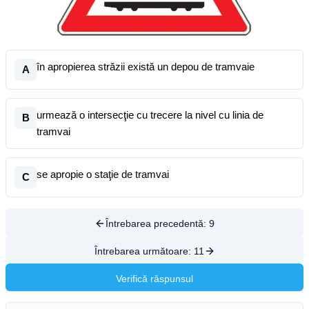
în apropierea străzii există un depou de tramvaie
A
urmează o intersecţie cu trecere la nivel cu linia de
B
tramvai
se apropie o staţie de tramvai
C
Întrebarea precedentă:
9
Întrebarea următoare:
11
Verifică răspunsul