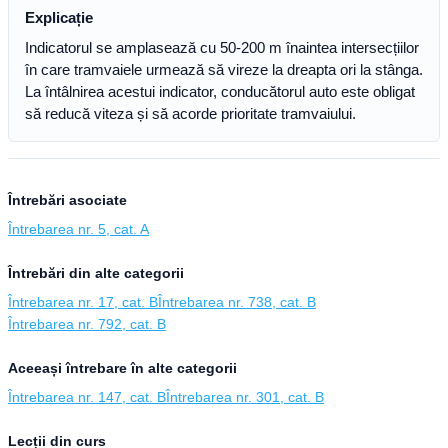
Explicație
Indicatorul se amplasează cu 50-200 m înaintea intersecțiilor
în care tramvaiele urmează să vireze la dreapta ori la stânga.
La întâlnirea acestui indicator, conducătorul auto este obligat
să reducă viteza și să acorde prioritate tramvaiului.
Întrebări asociate
Întrebarea nr. 5, cat. A
Întrebări din alte categorii
Întrebarea nr. 17, cat. B
Întrebarea nr. 738, cat. B
Întrebarea nr. 792, cat. B
Aceeași întrebare în alte categorii
Întrebarea nr. 147, cat. B
Întrebarea nr. 301, cat. B
Lecții din curs