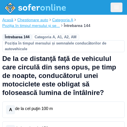
Acasă
Chestionare auto
Categoria A
Poziția în timpul mersului și se...
Întrebarea 144
Întrebarea 144
Categoria A, A1, A2, AM
Poziția în timpul mersului și semnalele conducătorilor de
autovehicule
De la ce distanţă faţă de vehiculul
care circulă din sens opus, pe timp
de noapte, conducătorul unei
motociclete este obligat să
folosească lumina de întâlnire?
de la cel puţin 100 m
A