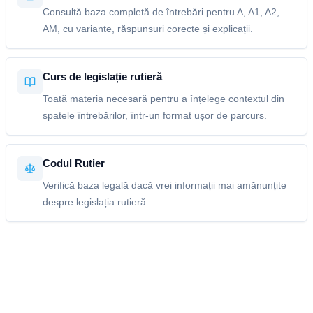
Consultă baza completă de întrebări pentru A, A1, A2,
AM, cu variante, răspunsuri corecte și explicații.
Curs de legislație rutieră
Toată materia necesară pentru a înțelege contextul din
spatele întrebărilor, într-un format ușor de parcurs.
Codul Rutier
Verifică baza legală dacă vrei informații mai amănunțite
despre legislația rutieră.