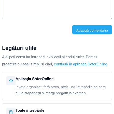
Adaugă comentariu
Legături utile
Aici poți consulta întrebări, explicații și codul rutier. Pentru
pregătire cu pași simpli și clari,
continuă în aplicația SoferOnline
.
Aplicația SoferOnline
Învață organizat, fără stres, revizuind întrebările pe care
nu le stăpânești și mergi pregătit la examen.
Toate întrebările