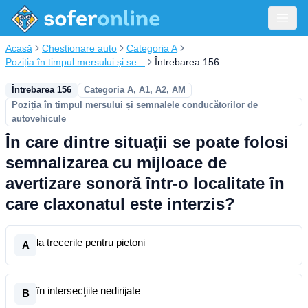
Acasă
Chestionare auto
Categoria A
Poziția în timpul mersului și se...
Întrebarea 156
Întrebarea 156
Categoria A, A1, A2, AM
Poziția în timpul mersului și semnalele conducătorilor de
autovehicule
În care dintre situaţii se poate folosi
semnalizarea cu mijloace de
avertizare sonoră într-o localitate în
care claxonatul este interzis?
la trecerile pentru pietoni
A
în intersecţiile nedirijate
B