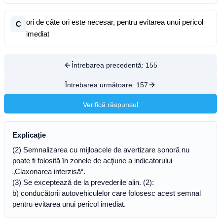
ori de câte ori este necesar, pentru evitarea unui pericol
C
imediat
Întrebarea precedentă:
155
Întrebarea următoare:
157
Verifică răspunsul
Explicație
(2) Semnalizarea cu mijloacele de avertizare sonoră nu
poate fi folosită în zonele de acţiune a indicatorului
„Claxonarea interzisă“.
(3) Se exceptează de la prevederile alin. (2):
b) conducătorii autovehiculelor care folosesc acest semnal
pentru evitarea unui pericol imediat.