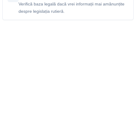
Verifică baza legală dacă vrei informații mai amănunțite
despre legislația rutieră.