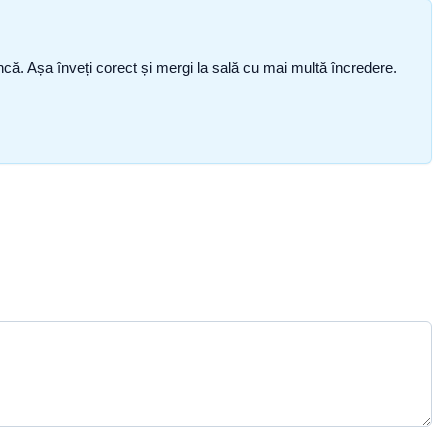
i încă. Așa înveți corect și mergi la sală cu mai multă încredere.