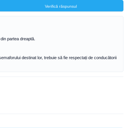
Verifică răspunsul
 din partea dreaptă.
maforului destinat lor, trebuie să fie respectați de conducătorii