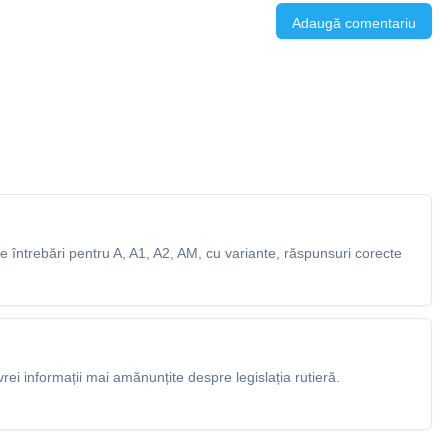
Adaugă comentariu
 întrebări pentru A, A1, A2, AM, cu variante, răspunsuri corecte
rei informații mai amănunțite despre legislația rutieră.