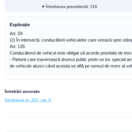
Întrebarea precedentă:
216
Explicație
Art. 59
(2) În intersecții, conducătorii vehiculelor care virează spre stân
Art. 135
Conducătorul de vehicul este obligat să acorde prioritate de trece
- Pietonii care traversează drumul public printr-un loc special a
de vehicule atunci când aceștia se află pe sensul de mers al veh
Întrebări asociate
Întrebarea nr. 201, cat. A