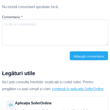
Nu există comentarii aprobate încă.
Comentariu
*
Adaugă comentariu
Legături utile
Aici poți consulta întrebări, explicații și codul rutier. Pentru
pregătire cu pași simpli și clari,
continuă în aplicația SoferOnline
.
Aplicația SoferOnline