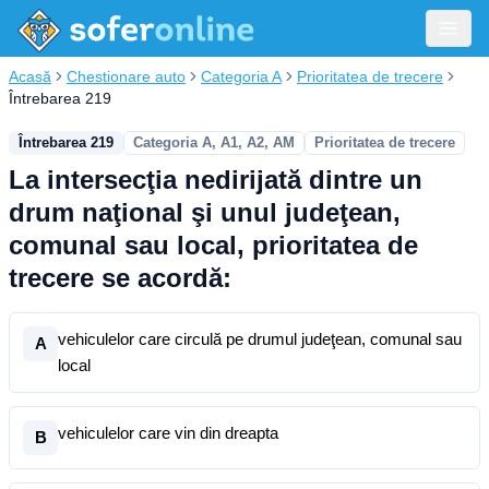
Acasă
Chestionare auto
Categoria A
Prioritatea de trecere
Întrebarea 219
Întrebarea 219
Categoria A, A1, A2, AM
Prioritatea de trecere
La intersecţia nedirijată dintre un
drum naţional şi unul judeţean,
comunal sau local, prioritatea de
trecere se acordă:
vehiculelor care circulă pe drumul judeţean, comunal sau
A
local
vehiculelor care vin din dreapta
B