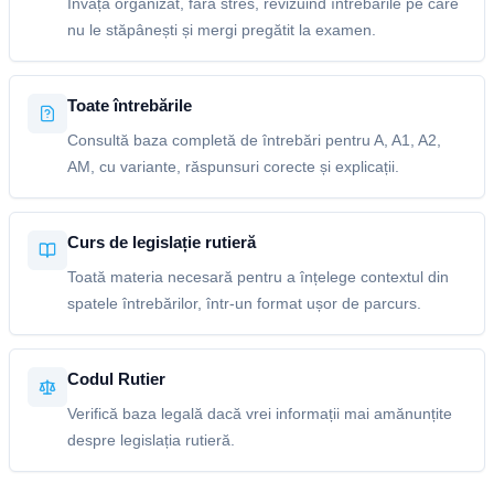
Învață organizat, fără stres, revizuind întrebările pe care
nu le stăpânești și mergi pregătit la examen.
Toate întrebările
Consultă baza completă de întrebări pentru A, A1, A2,
AM, cu variante, răspunsuri corecte și explicații.
Curs de legislație rutieră
Toată materia necesară pentru a înțelege contextul din
spatele întrebărilor, într-un format ușor de parcurs.
Codul Rutier
Verifică baza legală dacă vrei informații mai amănunțite
despre legislația rutieră.