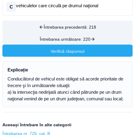
vehiculelor care circulă pe drumul naţional
C
Întrebarea precedentă:
218
Întrebarea următoare:
220
Verifică răspunsul
Explicație
Conducătorul de vehicul este obligat să acorde prioritate de
trecere şi în următoarele situaţii:
a) la intersecţia nedirijată atunci când pătrunde pe un drum
naţional venind de pe un drum judeţean, comunal sau local;
Aceeași întrebare în alte categorii
Întrebarea nr. 725, cat. B