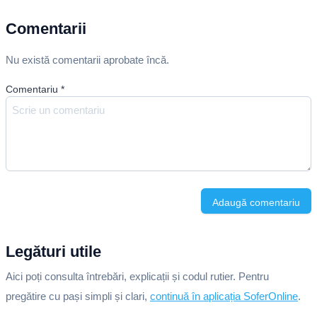
Comentarii
Nu există comentarii aprobate încă.
Comentariu
*
Adaugă comentariu
Legături utile
Aici poți consulta întrebări, explicații și codul rutier. Pentru
pregătire cu pași simpli și clari,
continuă în aplicația SoferOnline
.