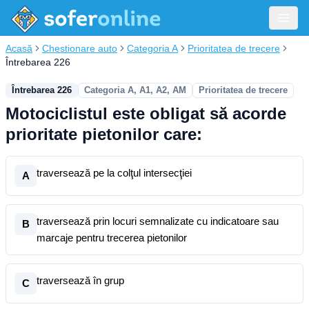
Acasă
Chestionare auto
Categoria A
Prioritatea de trecere
Întrebarea 226
Întrebarea 226
Categoria A, A1, A2, AM
Prioritatea de trecere
Motociclistul este obligat să acorde
prioritate pietonilor care:
traversează pe la colţul intersecţiei
A
traversează prin locuri semnalizate cu indicatoare sau
B
marcaje pentru trecerea pietonilor
traversează în grup
C