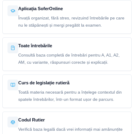
Aplicația SoferOnline
Învață organizat, fără stres, revizuind întrebările pe care
nu le stăpânești și mergi pregătit la examen.
Toate întrebările
Consultă baza completă de întrebări pentru A, A1, A2,
AM, cu variante, răspunsuri corecte și explicații.
Curs de legislație rutieră
Toată materia necesară pentru a înțelege contextul din
spatele întrebărilor, într-un format ușor de parcurs.
Codul Rutier
Verifică baza legală dacă vrei informații mai amănunțite