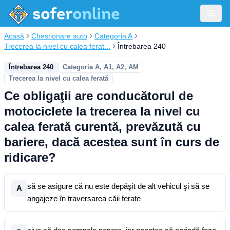
Acasă
Chestionare auto
Categoria A
Trecerea la nivel cu calea ferat...
Întrebarea 240
Întrebarea 240
Categoria A, A1, A2, AM
Trecerea la nivel cu calea ferată
Ce obligaţii are conducătorul de
motociclete la trecerea la nivel cu
calea ferată curentă, prevăzută cu
bariere, dacă acestea sunt în curs de
ridicare?
să se asigure că nu este depăşit de alt vehicul şi să se
A
angajeze în traversarea căii ferate