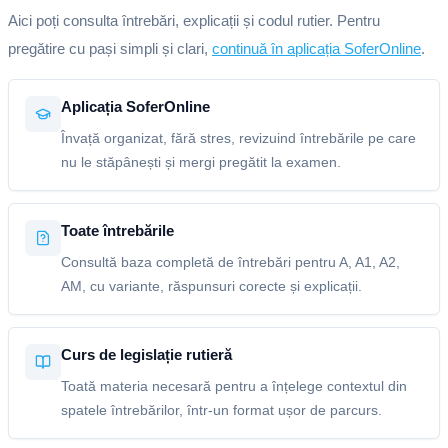
Aici poți consulta întrebări, explicații și codul rutier. Pentru
pregătire cu pași simpli și clari,
continuă în aplicația SoferOnline
.
Aplicația SoferOnline
Învață organizat, fără stres, revizuind întrebările pe care
nu le stăpânești și mergi pregătit la examen.
Toate întrebările
Consultă baza completă de întrebări pentru A, A1, A2,
AM, cu variante, răspunsuri corecte și explicații.
Curs de legislație rutieră
Toată materia necesară pentru a înțelege contextul din
spatele întrebărilor, într-un format ușor de parcurs.