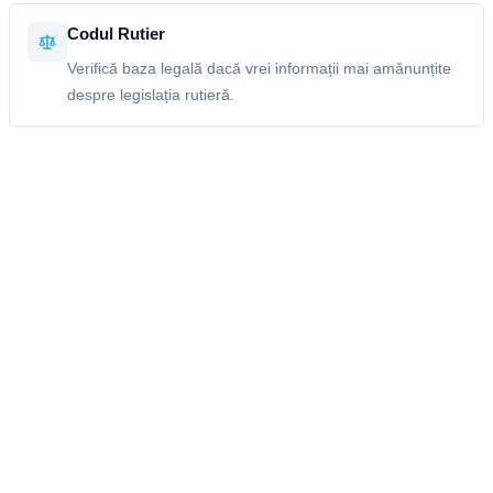
Codul Rutier
Verifică baza legală dacă vrei informații mai amănunțite
despre legislația rutieră.