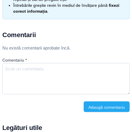
Întrebările greșite revin în mediul de învățare până
fixezi
corect informația
.
Comentarii
Nu există comentarii aprobate încă.
Comentariu
*
Adaugă comentariu
Legături utile