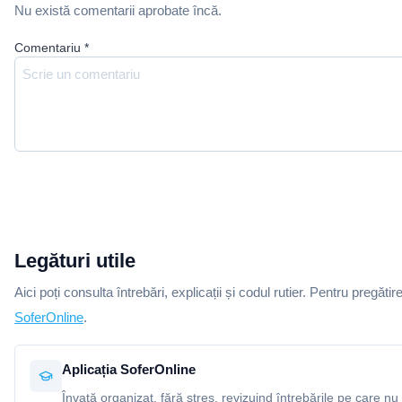
Nu există comentarii aprobate încă.
Comentariu
*
Legături utile
Aici poți consulta întrebări, explicații și codul rutier. Pentru pregătir
SoferOnline
.
Aplicația SoferOnline
Învață organizat, fără stres, revizuind întrebările pe care nu 