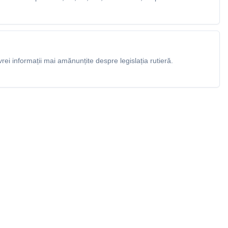
rei informații mai amănunțite despre legislația rutieră.