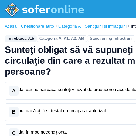
Acasă
Chestionare auto
Categoria A
Sancțiuni și infracțiuni
În
Întrebarea 316
Categoria A, A1, A2, AM
Sancțiuni și infracțiuni
Sunteţi obligat să vă supuneţi 
circulaţie din care a rezultat 
persoane?
da, dar numai dacă sunteţi vinovat de producerea accidentu
A
nu, dacă aţi fost testat cu un aparat autorizat
B
da, în mod necondiţionat
C