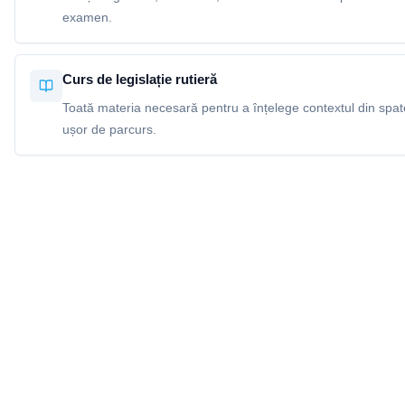
examen.
Curs de legislație rutieră
Toată materia necesară pentru a înțelege contextul din spatel
ușor de parcurs.