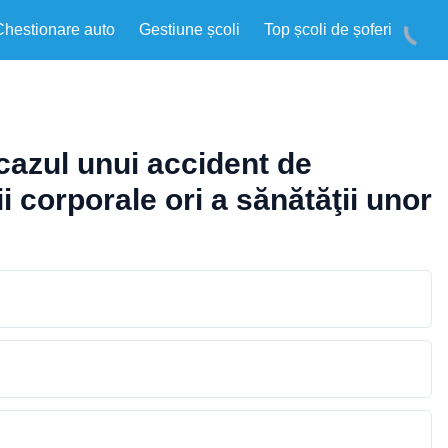
Chestionare auto
Gestiune școli
Top școli de șoferi
 cazul unui accident de
i corporale ori a sănătăţii unor