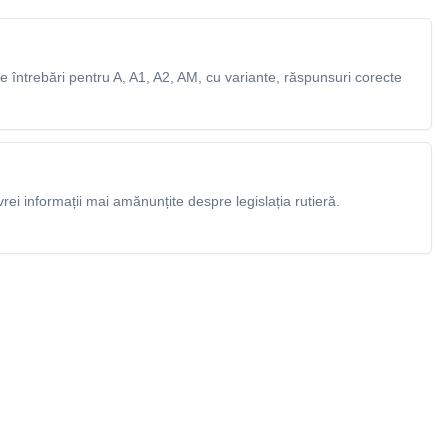
 întrebări pentru A, A1, A2, AM, cu variante, răspunsuri corecte
rei informații mai amănunțite despre legislația rutieră.