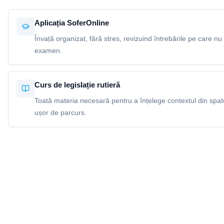
Aplicația SoferOnline
Învață organizat, fără stres, revizuind întrebările pe care nu 
examen.
Curs de legislație rutieră
Toată materia necesară pentru a înțelege contextul din spatel
ușor de parcurs.