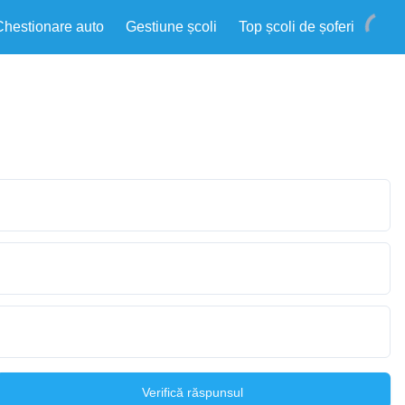
Chestionare auto
Gestiune școli
Top școli de șoferi
Verifică răspunsul