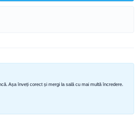
i încă. Așa înveți corect și mergi la sală cu mai multă încredere.