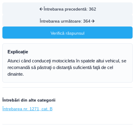
Întrebarea precedentă:
362
Întrebarea următoare:
364
Verifică răspunsul
Explicație
Atunci când conduceţi motocicleta în spatele altui vehicul, se
recomandă să păstraţi o distanţă suficientă faţă de cel
dinainte.
Întrebări din alte categorii
Întrebarea nr. 1271, cat. B