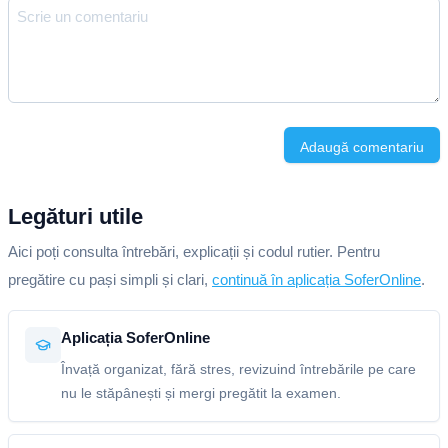
Adaugă comentariu
Legături utile
Aici poți consulta întrebări, explicații și codul rutier. Pentru
pregătire cu pași simpli și clari,
continuă în aplicația SoferOnline
.
Aplicația SoferOnline
Învață organizat, fără stres, revizuind întrebările pe care
nu le stăpânești și mergi pregătit la examen.