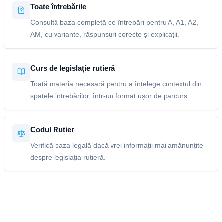
Toate întrebările
Consultă baza completă de întrebări pentru A, A1, A2,
AM, cu variante, răspunsuri corecte și explicații.
Curs de legislație rutieră
Toată materia necesară pentru a înțelege contextul din
spatele întrebărilor, într-un format ușor de parcurs.
Codul Rutier
Verifică baza legală dacă vrei informații mai amănunțite
despre legislația rutieră.