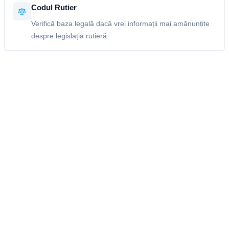
Codul Rutier
Verifică baza legală dacă vrei informații mai amănunțite
despre legislația rutieră.