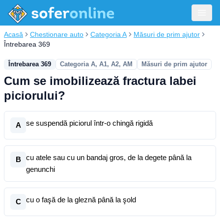
Acasă
Chestionare auto
Categoria A
Măsuri de prim ajutor
Întrebarea 369
Întrebarea 369
Categoria A, A1, A2, AM
Măsuri de prim ajutor
Cum se imobilizează fractura labei
piciorului?
se suspendă piciorul într-o chingă rigidă
A
cu atele sau cu un bandaj gros, de la degete până la
B
genunchi
cu o faşă de la gleznă până la şold
C