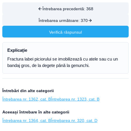
Întrebarea precedentă:
368
Întrebarea următoare:
370
Verifică răspunsul
Explicație
Fractura labei piciorului se imobilizează cu atele sau cu un
bandaj gros, de la degete până la genunchi.
Întrebări din alte categorii
Întrebarea nr. 1362, cat. B
Întrebarea nr. 1323, cat. B
Aceeași întrebare în alte categorii
Întrebarea nr. 1364, cat. B
Întrebarea nr. 320, cat. D