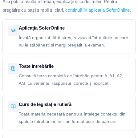
Aici poți consulta întrebări, explicații și codul rutier. Pentru
pregătire cu pași simpli și clari,
continuă în aplicația SoferOnline
.
Aplicația SoferOnline
Învață organizat, fără stres, revizuind întrebările pe care
nu le stăpânești și mergi pregătit la examen.
Toate întrebările
Consultă baza completă de întrebări pentru A, A1, A2,
AM, cu variante, răspunsuri corecte și explicații.
Curs de legislație rutieră
Toată materia necesară pentru a înțelege contextul din
spatele întrebărilor, într-un format ușor de parcurs.