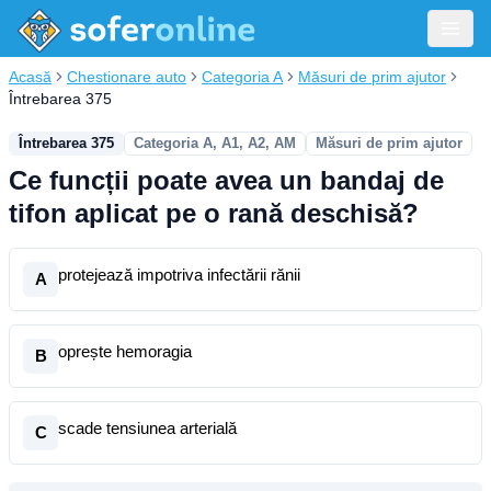
Acasă
Chestionare auto
Categoria A
Măsuri de prim ajutor
Întrebarea 375
Întrebarea 375
Categoria A, A1, A2, AM
Măsuri de prim ajutor
Ce funcții poate avea un bandaj de
tifon aplicat pe o rană deschisă?
protejează impotriva infectării rănii
A
oprește hemoragia
B
scade tensiunea arterială
C