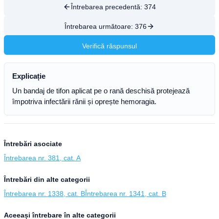
Întrebarea precedentă:
374
Întrebarea următoare:
376
Verifică răspunsul
Explicație
Un bandaj de tifon aplicat pe o rană deschisă protejează
împotriva infectării rănii și oprește hemoragia.
Întrebări asociate
Întrebarea nr. 381, cat. A
Întrebări din alte categorii
Întrebarea nr. 1338, cat. B
Întrebarea nr. 1341, cat. B
Aceeași întrebare în alte categorii