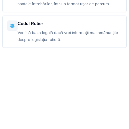
spatele întrebărilor, într-un format ușor de parcurs.
Codul Rutier
Verifică baza legală dacă vrei informații mai amănunțite
despre legislația rutieră.