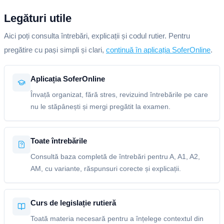
Legături utile
Aici poți consulta întrebări, explicații și codul rutier. Pentru
pregătire cu pași simpli și clari,
continuă în aplicația SoferOnline
.
Aplicația SoferOnline
Învață organizat, fără stres, revizuind întrebările pe care
nu le stăpânești și mergi pregătit la examen.
Toate întrebările
Consultă baza completă de întrebări pentru A, A1, A2,
AM, cu variante, răspunsuri corecte și explicații.
Curs de legislație rutieră
Toată materia necesară pentru a înțelege contextul din