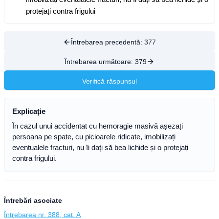
protejați contra frigului
Întrebarea precedentă:
377
Întrebarea următoare:
379
Verifică răspunsul
Explicație
În cazul unui accidentat cu hemoragie masivă așezați
persoana pe spate, cu picioarele ridicate, imobilizați
eventualele fracturi, nu îi dați să bea lichide și o protejați
contra frigului.
Întrebări asociate
Întrebarea nr. 388, cat. A