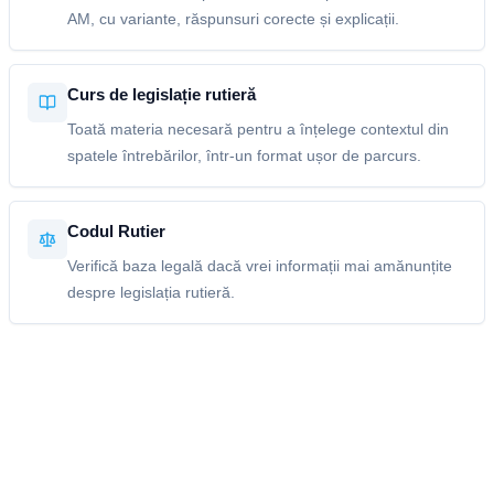
AM, cu variante, răspunsuri corecte și explicații.
Curs de legislație rutieră
Toată materia necesară pentru a înțelege contextul din
spatele întrebărilor, într-un format ușor de parcurs.
Codul Rutier
Verifică baza legală dacă vrei informații mai amănunțite
despre legislația rutieră.