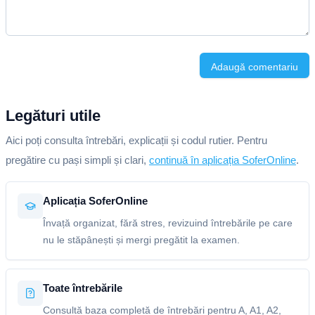
Adaugă comentariu
Legături utile
Aici poți consulta întrebări, explicații și codul rutier. Pentru
pregătire cu pași simpli și clari,
continuă în aplicația SoferOnline
.
Aplicația SoferOnline
Învață organizat, fără stres, revizuind întrebările pe care
nu le stăpânești și mergi pregătit la examen.
Toate întrebările
Consultă baza completă de întrebări pentru A, A1, A2,