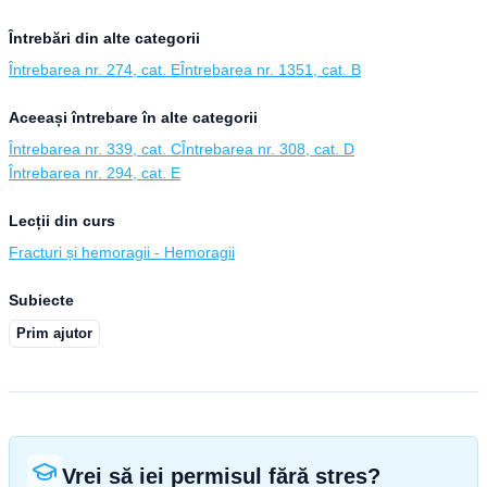
Întrebări din alte categorii
Întrebarea nr. 274, cat. E
Întrebarea nr. 1351, cat. B
Aceeași întrebare în alte categorii
Întrebarea nr. 339, cat. C
Întrebarea nr. 308, cat. D
Întrebarea nr. 294, cat. E
Lecții din curs
Fracturi și hemoragii - Hemoragii
Subiecte
Prim ajutor
Vrei să iei permisul fără stres?