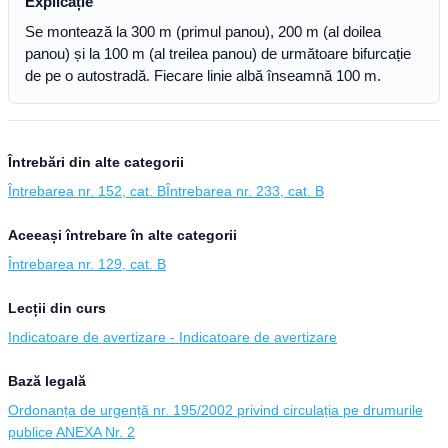
Explicație
Se montează la 300 m (primul panou), 200 m (al doilea
panou) și la 100 m (al treilea panou) de următoare bifurcație
de pe o autostradă. Fiecare linie albă înseamnă 100 m.
Întrebări din alte categorii
Întrebarea nr. 152, cat. B
Întrebarea nr. 233, cat. B
Aceeași întrebare în alte categorii
Întrebarea nr. 129, cat. B
Lecții din curs
Indicatoare de avertizare - Indicatoare de avertizare
Bază legală
Ordonanța de urgență nr. 195/2002 privind circulația pe drumurile
publice ANEXA Nr. 2