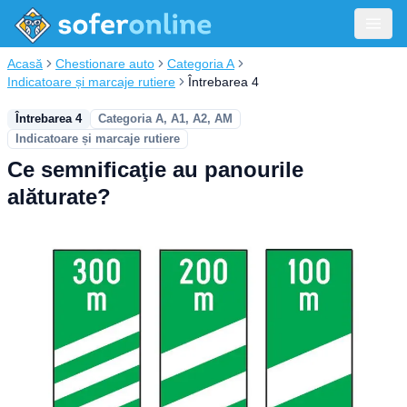
Acasă
Chestionare auto
Categoria A
Indicatoare și marcaje rutiere
Întrebarea 4
Întrebarea 4
Categoria A, A1, A2, AM
Indicatoare și marcaje rutiere
Ce semnificaţie au panourile
alăturate?