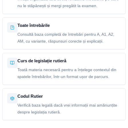
nu le stăpânești și mergi pregătit la examen.
Toate întrebările
Consultă baza completă de întrebări pentru A, A1, A2,
AM, cu variante, răspunsuri corecte și explicații.
Curs de legislație rutieră
Toată materia necesară pentru a înțelege contextul din
spatele întrebărilor, într-un format ușor de parcurs.
Codul Rutier
Verifică baza legală dacă vrei informații mai amănunțite
despre legislația rutieră.