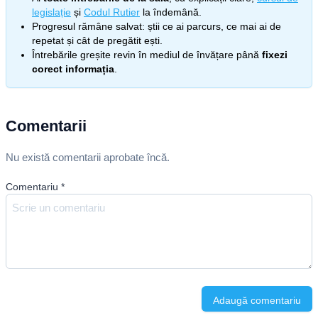
legislație
și
Codul Rutier
la îndemână.
Progresul rămâne salvat: știi ce ai parcurs, ce mai ai de
repetat și cât de pregătit ești.
Întrebările greșite revin în mediul de învățare până
fixezi
corect informația
.
Comentarii
Nu există comentarii aprobate încă.
Comentariu
*
Adaugă comentariu