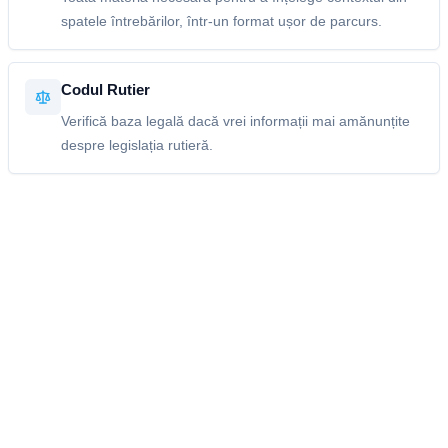
spatele întrebărilor, într-un format ușor de parcurs.
Codul Rutier
Verifică baza legală dacă vrei informații mai amănunțite
despre legislația rutieră.