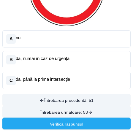
nu
A
da, numai în caz de urgenţă
B
da, până la prima intersecţie
C
Întrebarea precedentă:
51
Întrebarea următoare:
53
Verifică răspunsul