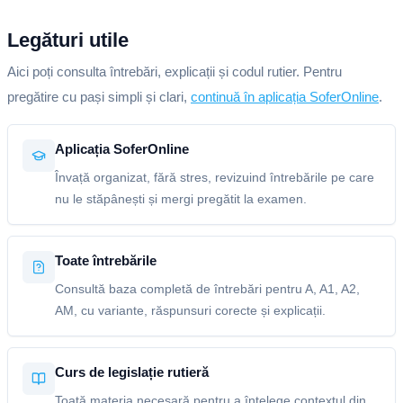
Legături utile
Aici poți consulta întrebări, explicații și codul rutier. Pentru
pregătire cu pași simpli și clari,
continuă în aplicația SoferOnline
.
Aplicația SoferOnline
Învață organizat, fără stres, revizuind întrebările pe care
nu le stăpânești și mergi pregătit la examen.
Toate întrebările
Consultă baza completă de întrebări pentru A, A1, A2,
AM, cu variante, răspunsuri corecte și explicații.
Curs de legislație rutieră
Toată materia necesară pentru a înțelege contextul din