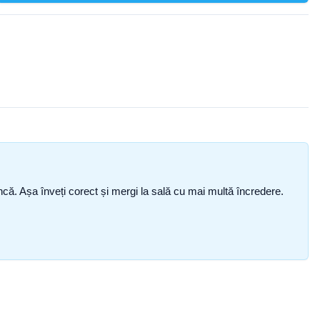
i încă. Așa înveți corect și mergi la sală cu mai multă încredere.