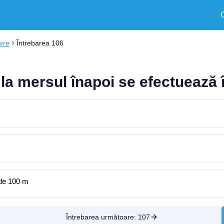
vre
Întrebarea 106
 la mersul înapoi se efectuează 
 de 100 m
Întrebarea următoare:
107