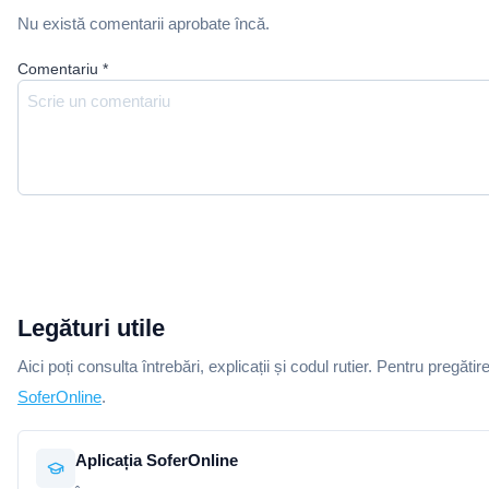
Nu există comentarii aprobate încă.
Comentariu
*
Legături utile
Aici poți consulta întrebări, explicații și codul rutier. Pentru pregătir
SoferOnline
.
Aplicația SoferOnline