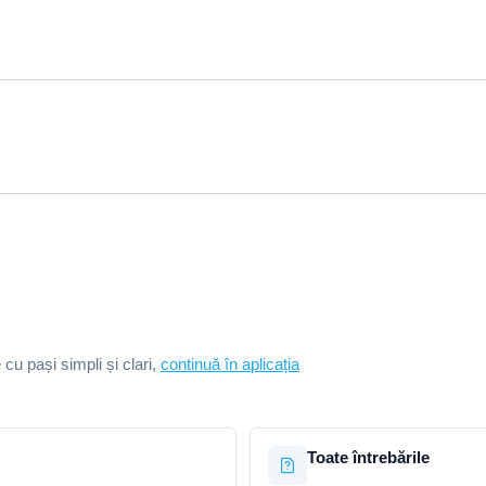
e cu pași simpli și clari,
continuă în aplicația
Toate întrebările