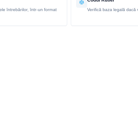
e întrebărilor, într-un format
Verifică baza legală dacă v