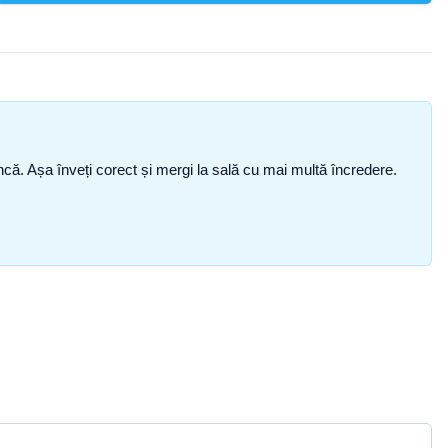
i încă. Așa înveți corect și mergi la sală cu mai multă încredere.