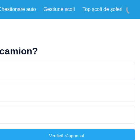
Chestionare auto
Gestiune școli
Top școli de șoferi
tocamion?
Verifică răspunsul