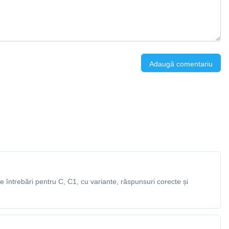
Adaugă comentariu
întrebări pentru C, C1, cu variante, răspunsuri corecte și