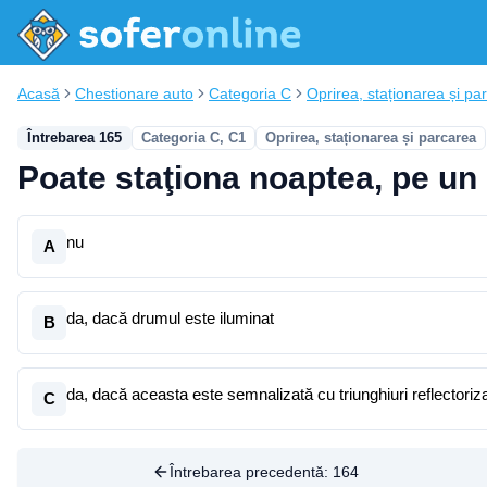
Acasă
Chestionare auto
Categoria C
Oprirea, staționarea și pa
Întrebarea 165
Categoria C, C1
Oprirea, staționarea și parcarea
Poate staţiona noaptea, pe u
nu
A
da, dacă drumul este iluminat
B
da, dacă aceasta este semnalizată cu triunghiuri reflectoriz
C
Întrebarea precedentă:
164