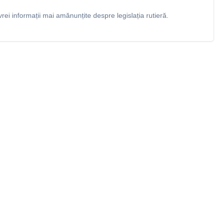
rei informații mai amănunțite despre legislația rutieră.