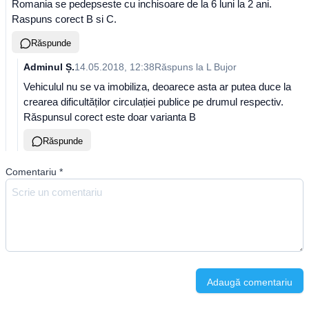
Romania se pedepseste cu inchisoare de la 6 luni la 2 ani.
Raspuns corect B si C.
Răspunde
Adminul Ș.
14.05.2018, 12:38
Răspuns la
L Bujor
Vehiculul nu se va imobiliza, deoarece asta ar putea duce la
crearea dificultăților circulației publice pe drumul respectiv.
Răspunsul corect este doar varianta B
Răspunde
Comentariu
*
Adaugă comentariu