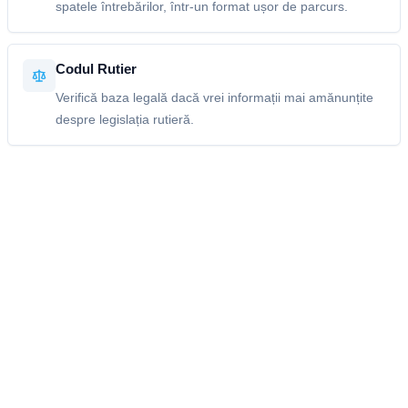
spatele întrebărilor, într-un format ușor de parcurs.
Codul Rutier
Verifică baza legală dacă vrei informații mai amănunțite
despre legislația rutieră.