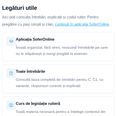
Legături utile
Aici poți consulta întrebări, explicații și codul rutier. Pentru
pregătire cu pași simpli și clari,
continuă în aplicația SoferOnline
.
Aplicația SoferOnline
Învață organizat, fără stres, revizuind întrebările pe care
nu le stăpânești și mergi pregătit la examen.
Toate întrebările
Consultă baza completă de întrebări pentru C, C1, cu
variante, răspunsuri corecte și explicații.
Curs de legislație rutieră
Toată materia necesară pentru a înțelege contextul din