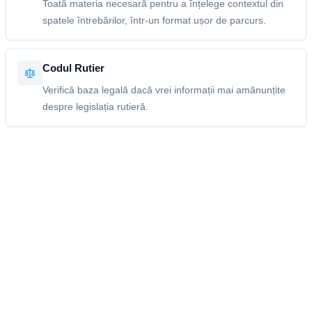
Toată materia necesară pentru a înțelege contextul din
spatele întrebărilor, într-un format ușor de parcurs.
Codul Rutier
Verifică baza legală dacă vrei informații mai amănunțite
despre legislația rutieră.