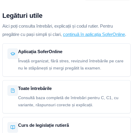
Legături utile
Aici poți consulta întrebări, explicații și codul rutier. Pentru
pregătire cu pași simpli și clari,
continuă în aplicația SoferOnline
.
Aplicația SoferOnline
Învață organizat, fără stres, revizuind întrebările pe care
nu le stăpânești și mergi pregătit la examen.
Toate întrebările
Consultă baza completă de întrebări pentru C, C1, cu
variante, răspunsuri corecte și explicații.
Curs de legislație rutieră