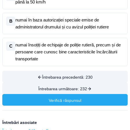
până la 50 km/h
numai în baza autorizației speciale emise de
B
administratorul drumului și cu avizul poliției rutiere
numai însoțiți de echipaje de poliție rutieră, precum și de
C
persoane care cunosc bine caracteristicile încărcăturii
transportate
Întrebarea precedentă:
230
Întrebarea următoare:
232
Verifică răspunsul
Întrebări asociate