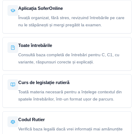
Aplicația SoferOnline
Învață organizat, fără stres, revizuind întrebările pe care
nu le stăpânești și mergi pregătit la examen.
Toate întrebările
Consultă baza completă de întrebări pentru C, C1, cu
variante, răspunsuri corecte și explicații.
Curs de legislație rutieră
Toată materia necesară pentru a înțelege contextul din
spatele întrebărilor, într-un format ușor de parcurs.
Codul Rutier
Verifică baza legală dacă vrei informații mai amănunțite