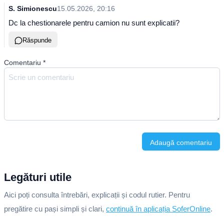
S. Simionescu
15.05.2026, 20:16
Dc la chestionarele pentru camion nu sunt explicatii?
Răspunde
Comentariu
*
Adaugă comentariu
Legături utile
Aici poți consulta întrebări, explicații și codul rutier. Pentru
pregătire cu pași simpli și clari,
continuă în aplicația SoferOnline
.