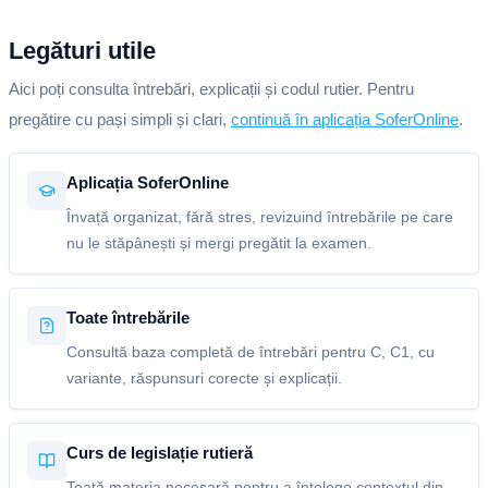
Legături utile
Aici poți consulta întrebări, explicații și codul rutier. Pentru
pregătire cu pași simpli și clari,
continuă în aplicația SoferOnline
.
Aplicația SoferOnline
Învață organizat, fără stres, revizuind întrebările pe care
nu le stăpânești și mergi pregătit la examen.
Toate întrebările
Consultă baza completă de întrebări pentru C, C1, cu
variante, răspunsuri corecte și explicații.
Curs de legislație rutieră
Toată materia necesară pentru a înțelege contextul din