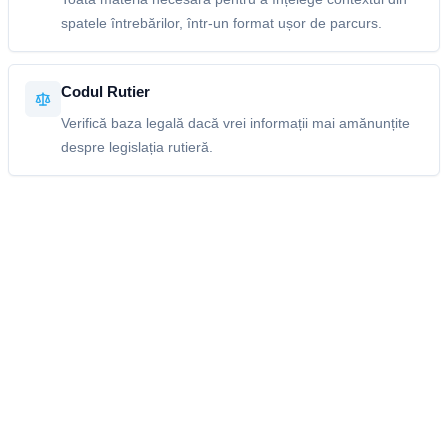
spatele întrebărilor, într-un format ușor de parcurs.
Codul Rutier
Verifică baza legală dacă vrei informații mai amănunțite
despre legislația rutieră.