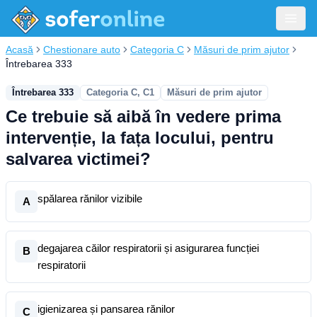
Acasă
Chestionare auto
Categoria C
Măsuri de prim ajutor
Întrebarea 333
Întrebarea 333
Categoria C, C1
Măsuri de prim ajutor
Ce trebuie să aibă în vedere prima
intervenție, la fața locului, pentru
salvarea victimei?
spălarea rănilor vizibile
A
degajarea căilor respiratorii și asigurarea funcției
B
respiratorii
igienizarea și pansarea rănilor
C