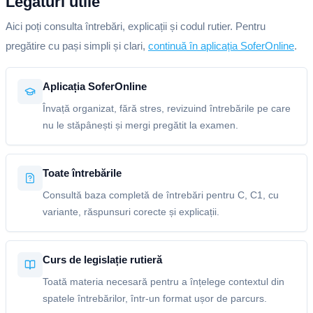
Legături utile
Aici poți consulta întrebări, explicații și codul rutier. Pentru
pregătire cu pași simpli și clari,
continuă în aplicația SoferOnline
.
Aplicația SoferOnline
Învață organizat, fără stres, revizuind întrebările pe care
nu le stăpânești și mergi pregătit la examen.
Toate întrebările
Consultă baza completă de întrebări pentru C, C1, cu
variante, răspunsuri corecte și explicații.
Curs de legislație rutieră
Toată materia necesară pentru a înțelege contextul din
spatele întrebărilor, într-un format ușor de parcurs.