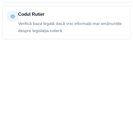
Codul Rutier
Verifică baza legală dacă vrei informații mai amănunțite
despre legislația rutieră.