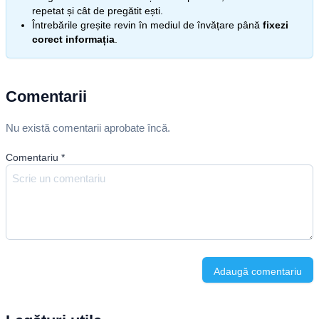
repetat și cât de pregătit ești.
Întrebările greșite revin în mediul de învățare până
fixezi
corect informația
.
Comentarii
Nu există comentarii aprobate încă.
Comentariu
*
Adaugă comentariu