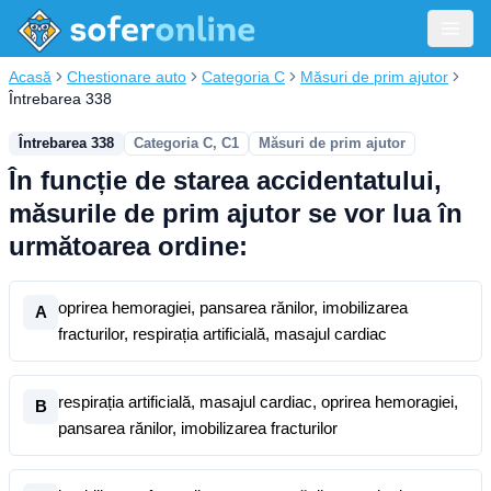
Acasă
Chestionare auto
Categoria C
Măsuri de prim ajutor
Întrebarea 338
Întrebarea 338
Categoria C, C1
Măsuri de prim ajutor
În funcție de starea accidentatului,
măsurile de prim ajutor se vor lua în
următoarea ordine:
oprirea hemoragiei, pansarea rănilor, imobilizarea
A
fracturilor, respirația artificială, masajul cardiac
respirația artificială, masajul cardiac, oprirea hemoragiei,
B
pansarea rănilor, imobilizarea fracturilor