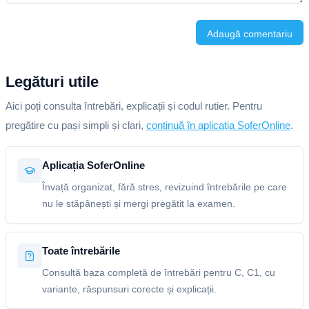
Adaugă comentariu
Legături utile
Aici poți consulta întrebări, explicații și codul rutier. Pentru
pregătire cu pași simpli și clari,
continuă în aplicația SoferOnline
.
Aplicația SoferOnline
Învață organizat, fără stres, revizuind întrebările pe care
nu le stăpânești și mergi pregătit la examen.
Toate întrebările
Consultă baza completă de întrebări pentru C, C1, cu
variante, răspunsuri corecte și explicații.