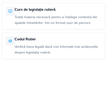
Curs de legislație rutieră
Toată materia necesară pentru a înțelege contextul din
spatele întrebărilor, într-un format ușor de parcurs.
Codul Rutier
Verifică baza legală dacă vrei informații mai amănunțite
despre legislația rutieră.