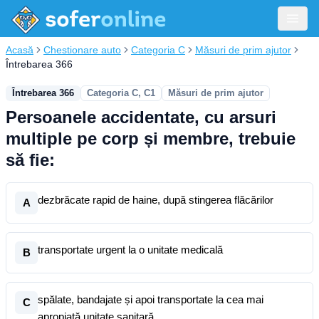
Acasă
Chestionare auto
Categoria C
Măsuri de prim ajutor
Întrebarea 366
Întrebarea 366
Categoria C, C1
Măsuri de prim ajutor
Persoanele accidentate, cu arsuri
multiple pe corp și membre, trebuie
să fie:
dezbrăcate rapid de haine, după stingerea flăcărilor
A
transportate urgent la o unitate medicală
B
spălate, bandajate și apoi transportate la cea mai
C
apropiată unitate sanitară