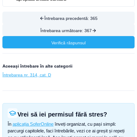
Întrebarea precedentă:
365
Întrebarea următoare:
367
Verifică răspunsul
Aceeași întrebare în alte categorii
Întrebarea nr. 314, cat. D
Vrei să iei permisul fără stres?
În
aplicația SoferOnline
înveți organizat, cu pași simpli:
parcurgi capitolele, faci întrebările, vezi ce ai greșit și repeți