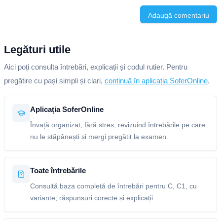
Adaugă comentariu
Legături utile
Aici poți consulta întrebări, explicații și codul rutier. Pentru
pregătire cu pași simpli și clari,
continuă în aplicația SoferOnline
.
Aplicația SoferOnline
Învață organizat, fără stres, revizuind întrebările pe care
nu le stăpânești și mergi pregătit la examen.
Toate întrebările
Consultă baza completă de întrebări pentru C, C1, cu
variante, răspunsuri corecte și explicații.