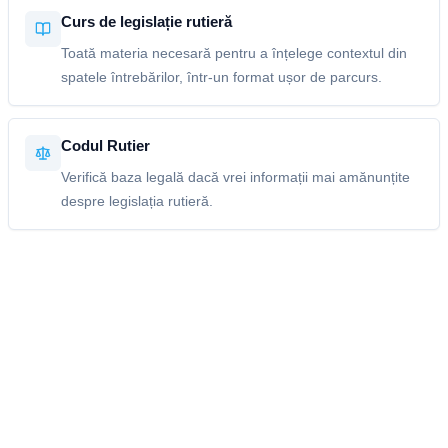
Curs de legislație rutieră
Toată materia necesară pentru a înțelege contextul din
spatele întrebărilor, într-un format ușor de parcurs.
Codul Rutier
Verifică baza legală dacă vrei informații mai amănunțite
despre legislația rutieră.