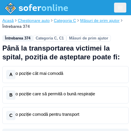
Acasă
Chestionare auto
Categoria C
Măsuri de prim ajutor
Întrebarea 374
Întrebarea 374
Categoria C, C1
Măsuri de prim ajutor
Până la transportarea victimei la
spital, poziția de așteptare poate fi:
o poziție cât mai comodă
A
o poziție care să permită o bună respirație
B
o poziție comodă pentru transport
C