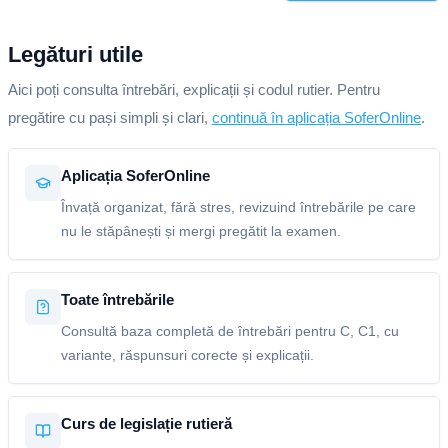
Legături utile
Aici poți consulta întrebări, explicații și codul rutier. Pentru
pregătire cu pași simpli și clari,
continuă în aplicația SoferOnline
.
Aplicația SoferOnline
Învață organizat, fără stres, revizuind întrebările pe care
nu le stăpânești și mergi pregătit la examen.
Toate întrebările
Consultă baza completă de întrebări pentru C, C1, cu
variante, răspunsuri corecte și explicații.
Curs de legislație rutieră