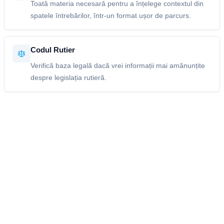
Toată materia necesară pentru a înțelege contextul din
spatele întrebărilor, într-un format ușor de parcurs.
Codul Rutier
Verifică baza legală dacă vrei informații mai amănunțite
despre legislația rutieră.