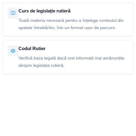
Curs de legislație rutieră
Toată materia necesară pentru a înțelege contextul din
spatele întrebărilor, într-un format ușor de parcurs.
Codul Rutier
Verifică baza legală dacă vrei informații mai amănunțite
despre legislația rutieră.