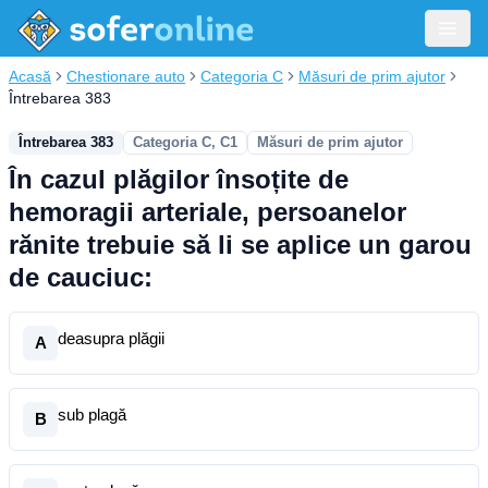
Acasă
Chestionare auto
Categoria C
Măsuri de prim ajutor
Întrebarea 383
Întrebarea 383
Categoria C, C1
Măsuri de prim ajutor
În cazul plăgilor însoțite de
hemoragii arteriale, persoanelor
rănite trebuie să li se aplice un garou
de cauciuc:
deasupra plăgii
A
sub plagă
B