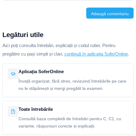
Adaugă comentariu
Legături utile
Aici poți consulta întrebări, explicații și codul rutier. Pentru
pregătire cu pași simpli și clari,
continuă în aplicația SoferOnline
.
Aplicația SoferOnline
Învață organizat, fără stres, revizuind întrebările pe care
nu le stăpânești și mergi pregătit la examen.
Toate întrebările
Consultă baza completă de întrebări pentru C, C1, cu
variante, răspunsuri corecte și explicații.