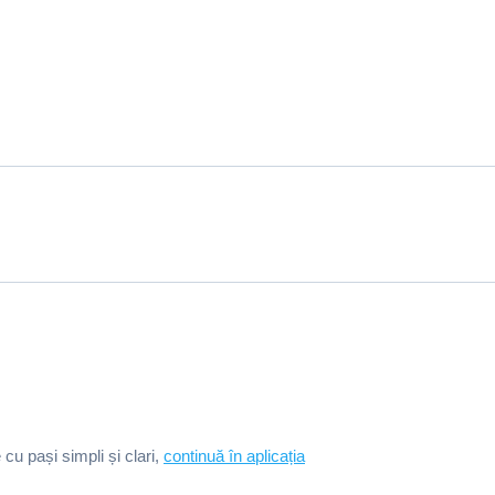
e cu pași simpli și clari,
continuă în aplicația