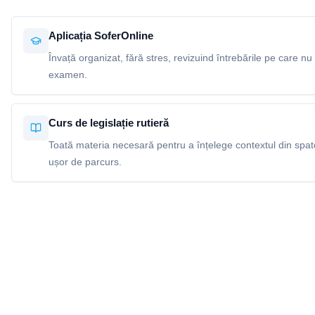
Aplicația SoferOnline
Învață organizat, fără stres, revizuind întrebările pe care nu 
examen.
Curs de legislație rutieră
Toată materia necesară pentru a înțelege contextul din spatel
ușor de parcurs.