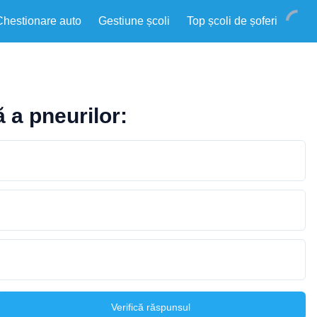
Chestionare auto
Gestiune școli
Top școli de șoferi
 a pneurilor:
Verifică răspunsul