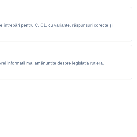
întrebări pentru C, C1, cu variante, răspunsuri corecte și
rei informații mai amănunțite despre legislația rutieră.