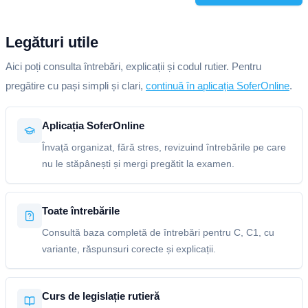
Legături utile
Aici poți consulta întrebări, explicații și codul rutier. Pentru
pregătire cu pași simpli și clari,
continuă în aplicația SoferOnline
.
Aplicația SoferOnline
Învață organizat, fără stres, revizuind întrebările pe care
nu le stăpânești și mergi pregătit la examen.
Toate întrebările
Consultă baza completă de întrebări pentru C, C1, cu
variante, răspunsuri corecte și explicații.
Curs de legislație rutieră