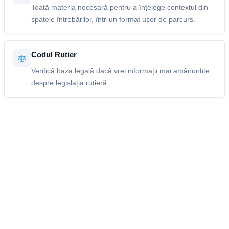
Toată materia necesară pentru a înțelege contextul din
spatele întrebărilor, într-un format ușor de parcurs.
Codul Rutier
Verifică baza legală dacă vrei informații mai amănunțite
despre legislația rutieră.