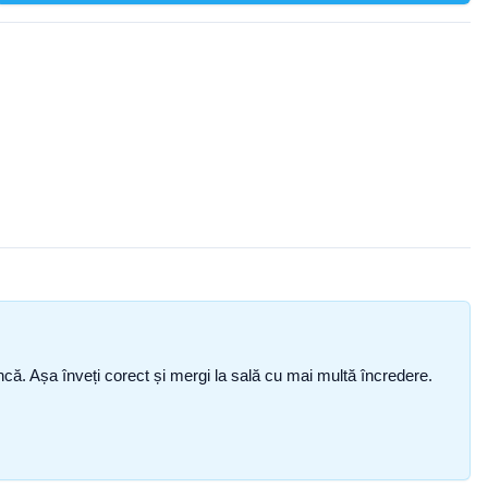
i încă. Așa înveți corect și mergi la sală cu mai multă încredere.