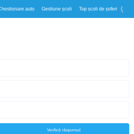
Chestionare auto
Gestiune școli
Top școli de șoferi
Verifică răspunsul