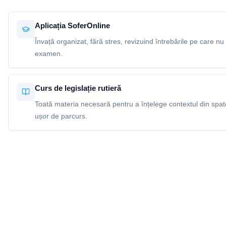
Aplicația SoferOnline
Învață organizat, fără stres, revizuind întrebările pe care nu 
examen.
Curs de legislație rutieră
Toată materia necesară pentru a înțelege contextul din spatel
ușor de parcurs.