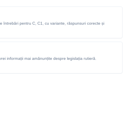
întrebări pentru C, C1, cu variante, răspunsuri corecte și
rei informații mai amănunțite despre legislația rutieră.