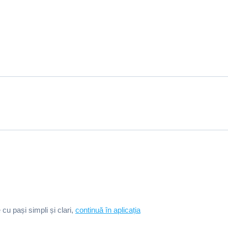
e cu pași simpli și clari,
continuă în aplicația