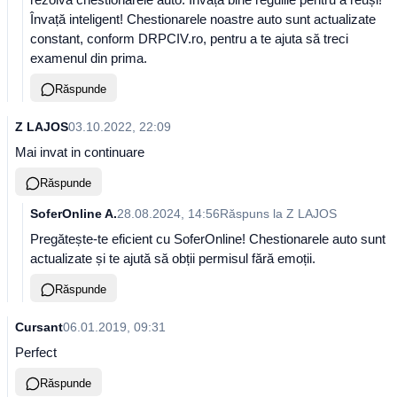
Învață inteligent! Chestionarele noastre auto sunt actualizate
constant, conform DRPCIV.ro, pentru a te ajuta să treci
examenul din prima.
Răspunde
Z LAJOS
03.10.2022, 22:09
Mai invat in continuare
Răspunde
SoferOnline A.
28.08.2024, 14:56
Răspuns la
Z LAJOS
Pregătește-te eficient cu SoferOnline! Chestionarele auto sunt
actualizate și te ajută să obții permisul fără emoții.
Răspunde
Cursant
06.01.2019, 09:31
Perfect
Răspunde