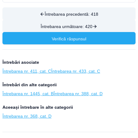
Întrebarea precedentă:
418
Întrebarea următoare:
420
Verifică răspunsul
Întrebări asociate
Întrebarea nr. 411, cat. C
Întrebarea nr. 433, cat. C
Întrebări din alte categorii
Întrebarea nr. 1445, cat. B
Întrebarea nr. 388, cat. D
Aceeași întrebare în alte categorii
Întrebarea nr. 368, cat. D