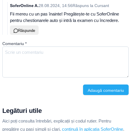
SoferOnline A.
28.08.2024, 14:56
Răspuns la
Cursant
Fii mereu cu un pas înainte! Pregătește-te cu SoferOnline
pentru chestionarele auto și intră la examen cu încredere.
Răspunde
Comentariu
*
Adaugă comentariu
Legături utile
Aici poți consulta întrebări, explicații și codul rutier. Pentru
pregătire cu pași simpli și clari,
continuă în aplicația SoferOnline
.