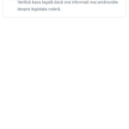
Verifică baza legală dacă vrei informații mai amănunțite
despre legislația rutieră.