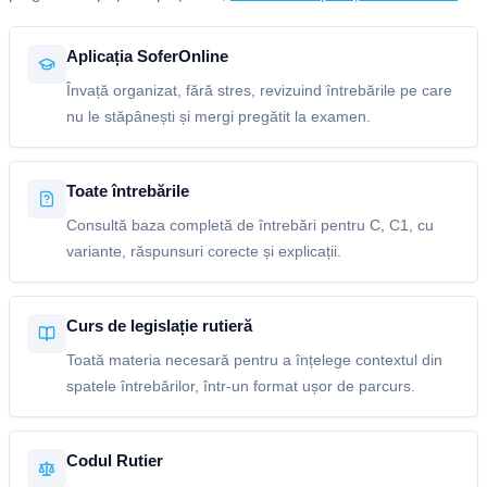
Aplicația SoferOnline
Învață organizat, fără stres, revizuind întrebările pe care
nu le stăpânești și mergi pregătit la examen.
Toate întrebările
Consultă baza completă de întrebări pentru C, C1, cu
variante, răspunsuri corecte și explicații.
Curs de legislație rutieră
Toată materia necesară pentru a înțelege contextul din
spatele întrebărilor, într-un format ușor de parcurs.
Codul Rutier