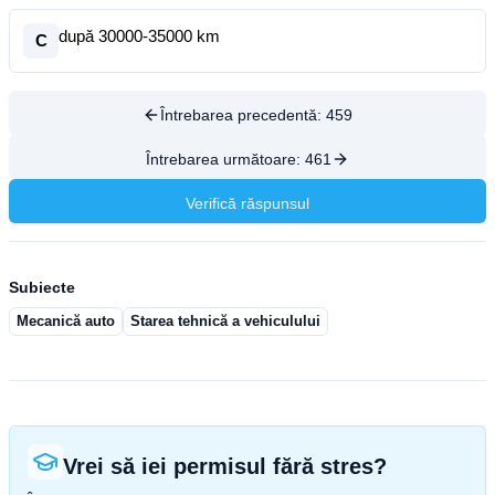
după 30000-35000 km
C
Întrebarea precedentă:
459
Întrebarea următoare:
461
Verifică răspunsul
Subiecte
Mecanică auto
Starea tehnică a vehiculului
Vrei să iei permisul fără stres?