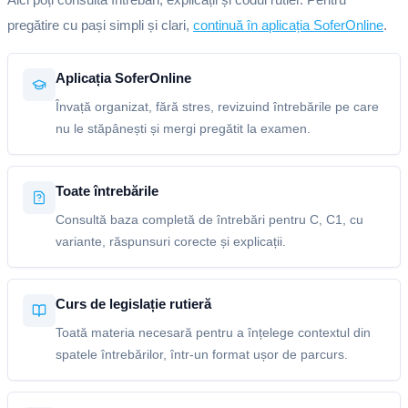
pregătire cu pași simpli și clari,
continuă în aplicația SoferOnline
.
Aplicația SoferOnline
Învață organizat, fără stres, revizuind întrebările pe care
nu le stăpânești și mergi pregătit la examen.
Toate întrebările
Consultă baza completă de întrebări pentru C, C1, cu
variante, răspunsuri corecte și explicații.
Curs de legislație rutieră
Toată materia necesară pentru a înțelege contextul din
spatele întrebărilor, într-un format ușor de parcurs.