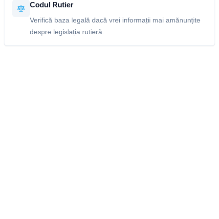
Codul Rutier
Verifică baza legală dacă vrei informații mai amănunțite
despre legislația rutieră.