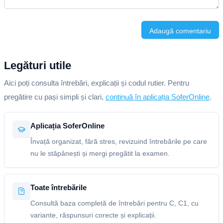
Adaugă comentariu
Legături utile
Aici poți consulta întrebări, explicații și codul rutier. Pentru
pregătire cu pași simpli și clari,
continuă în aplicația SoferOnline
.
Aplicația SoferOnline
Învață organizat, fără stres, revizuind întrebările pe care
nu le stăpânești și mergi pregătit la examen.
Toate întrebările
Consultă baza completă de întrebări pentru C, C1, cu
variante, răspunsuri corecte și explicații.