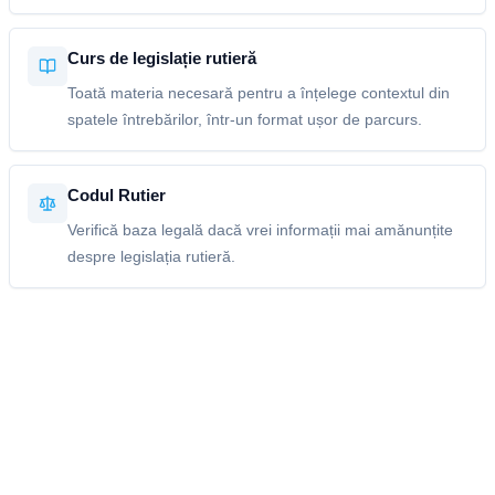
Curs de legislație rutieră
Toată materia necesară pentru a înțelege contextul din
spatele întrebărilor, într-un format ușor de parcurs.
Codul Rutier
Verifică baza legală dacă vrei informații mai amănunțite
despre legislația rutieră.