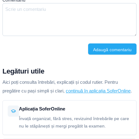
Comentariu
*
Adaugă comentariu
Legături utile
Aici poți consulta întrebări, explicații și codul rutier. Pentru
pregătire cu pași simpli și clari,
continuă în aplicația SoferOnline
.
Aplicația SoferOnline
Învață organizat, fără stres, revizuind întrebările pe care
nu le stăpânești și mergi pregătit la examen.