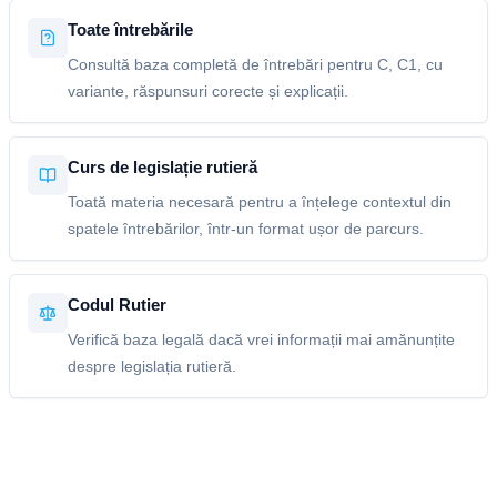
Toate întrebările
Consultă baza completă de întrebări pentru C, C1, cu
variante, răspunsuri corecte și explicații.
Curs de legislație rutieră
Toată materia necesară pentru a înțelege contextul din
spatele întrebărilor, într-un format ușor de parcurs.
Codul Rutier
Verifică baza legală dacă vrei informații mai amănunțite
despre legislația rutieră.