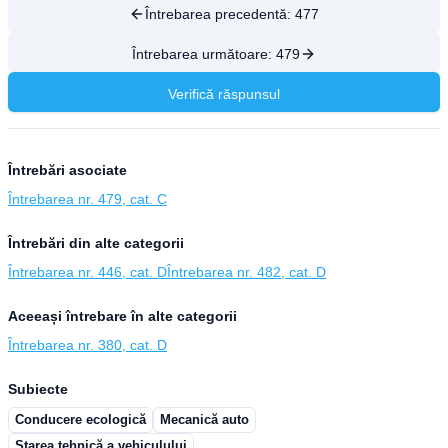
Întrebarea precedentă:
477
Întrebarea următoare:
479
Verifică răspunsul
Întrebări asociate
Întrebarea nr. 479, cat. C
Întrebări din alte categorii
Întrebarea nr. 446, cat. D
Întrebarea nr. 482, cat. D
Aceeași întrebare în alte categorii
Întrebarea nr. 380, cat. D
Subiecte
Conducere ecologică
Mecanică auto
Starea tehnică a vehiculului