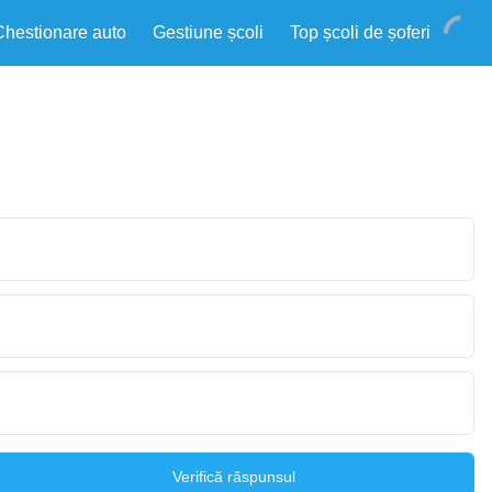
Chestionare auto
Gestiune școli
Top școli de șoferi
Verifică răspunsul