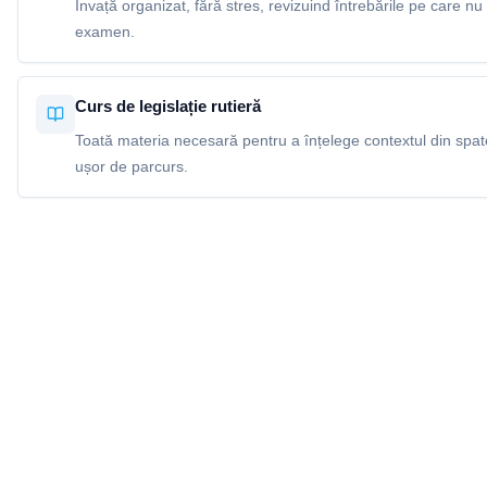
Învață organizat, fără stres, revizuind întrebările pe care nu 
examen.
Curs de legislație rutieră
Toată materia necesară pentru a înțelege contextul din spatel
ușor de parcurs.