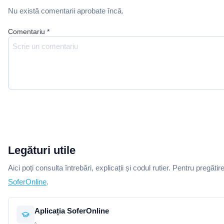
Nu există comentarii aprobate încă.
Comentariu
*
Legături utile
Aici poți consulta întrebări, explicații și codul rutier. Pentru pregătir
SoferOnline
.
Aplicația SoferOnline