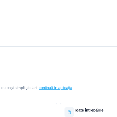
e cu pași simpli și clari,
continuă în aplicația
Toate întrebările