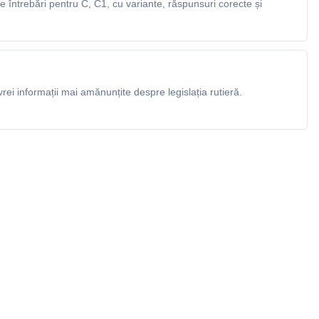
întrebări pentru C, C1, cu variante, răspunsuri corecte și
rei informații mai amănunțite despre legislația rutieră.