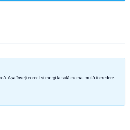
i încă. Așa înveți corect și mergi la sală cu mai multă încredere.