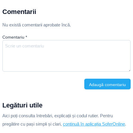
Comentarii
Nu există comentarii aprobate încă.
Comentariu
*
Adaugă comentariu
Legături utile
Aici poți consulta întrebări, explicații și codul rutier. Pentru
pregătire cu pași simpli și clari,
continuă în aplicația SoferOnline
.