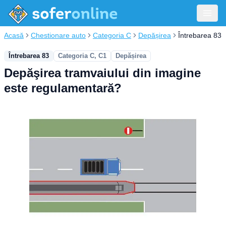
Acasă
Chestionare auto
Categoria C
Depășirea
Întrebarea 83
Întrebarea 83
Categoria C, C1
Depășirea
Depăşirea tramvaiului din imagine
este regulamentară?