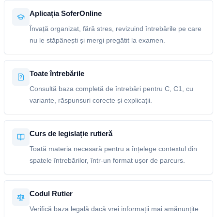
Aplicația SoferOnline
Învață organizat, fără stres, revizuind întrebările pe care
nu le stăpânești și mergi pregătit la examen.
Toate întrebările
Consultă baza completă de întrebări pentru C, C1, cu
variante, răspunsuri corecte și explicații.
Curs de legislație rutieră
Toată materia necesară pentru a înțelege contextul din
spatele întrebărilor, într-un format ușor de parcurs.
Codul Rutier
Verifică baza legală dacă vrei informații mai amănunțite