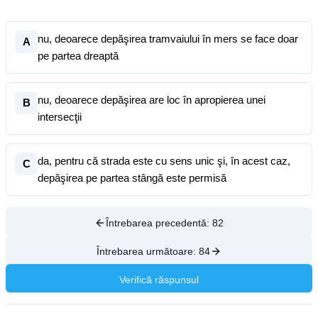
nu, deoarece depăşirea tramvaiului în mers se face doar
A
pe partea dreaptă
nu, deoarece depăşirea are loc în apropierea unei
B
intersecţii
da, pentru că strada este cu sens unic şi, în acest caz,
C
depăşirea pe partea stângă este permisă
Întrebarea precedentă:
82
Întrebarea următoare:
84
Verifică răspunsul