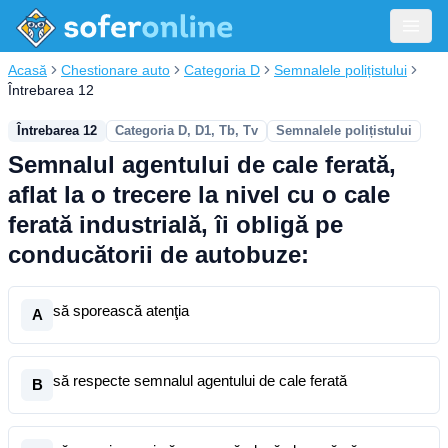
Acasă
Chestionare auto
Categoria D
Semnalele polițistului
Întrebarea 12
Întrebarea 12
Categoria D, D1, Tb, Tv
Semnalele polițistului
Semnalul agentului de cale ferată,
aflat la o trecere la nivel cu o cale
ferată industrială, îi obligă pe
conducătorii de autobuze:
să sporească atenţia
A
să respecte semnalul agentului de cale ferată
B