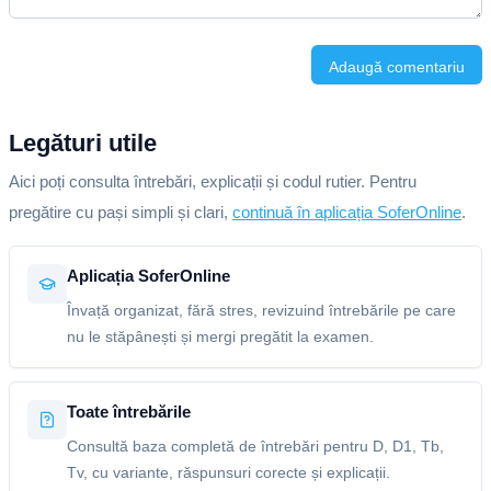
Adaugă comentariu
Legături utile
Aici poți consulta întrebări, explicații și codul rutier. Pentru
pregătire cu pași simpli și clari,
continuă în aplicația SoferOnline
.
Aplicația SoferOnline
Învață organizat, fără stres, revizuind întrebările pe care
nu le stăpânești și mergi pregătit la examen.
Toate întrebările
Consultă baza completă de întrebări pentru D, D1, Tb,
Tv, cu variante, răspunsuri corecte și explicații.