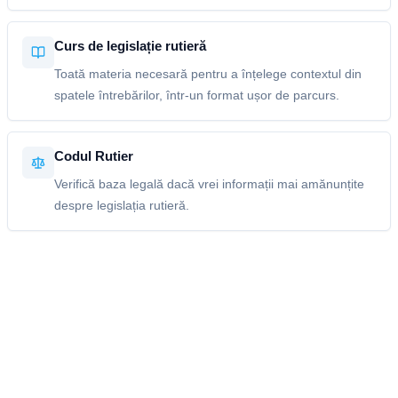
Curs de legislație rutieră
Toată materia necesară pentru a înțelege contextul din
spatele întrebărilor, într-un format ușor de parcurs.
Codul Rutier
Verifică baza legală dacă vrei informații mai amănunțite
despre legislația rutieră.