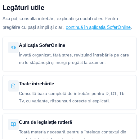
Legături utile
Aici poți consulta întrebări, explicații și codul rutier. Pentru
pregătire cu pași simpli și clari,
continuă în aplicația SoferOnline
.
Aplicația SoferOnline
Învață organizat, fără stres, revizuind întrebările pe care
nu le stăpânești și mergi pregătit la examen.
Toate întrebările
Consultă baza completă de întrebări pentru D, D1, Tb,
Tv, cu variante, răspunsuri corecte și explicații.
Curs de legislație rutieră
Toată materia necesară pentru a înțelege contextul din