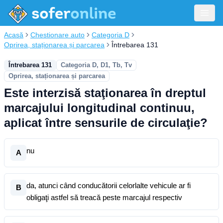
Acasă
Chestionare auto
Categoria D
Oprirea, staționarea și parcarea
Întrebarea 131
Întrebarea 131
Categoria D, D1, Tb, Tv
Oprirea, staționarea și parcarea
Este interzisă staţionarea în dreptul
marcajului longitudinal continuu,
aplicat între sensurile de circulaţie?
nu
A
da, atunci când conducătorii celorlalte vehicule ar fi
B
obligaţi astfel să treacă peste marcajul respectiv