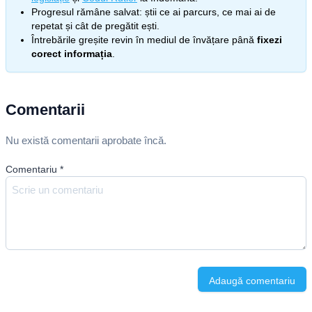
Progresul rămâne salvat: știi ce ai parcurs, ce mai ai de
repetat și cât de pregătit ești.
Întrebările greșite revin în mediul de învățare până
fixezi
corect informația
.
Comentarii
Nu există comentarii aprobate încă.
Comentariu
*
Adaugă comentariu