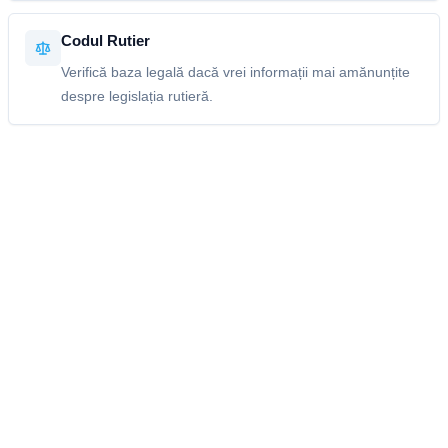
Codul Rutier
Verifică baza legală dacă vrei informații mai amănunțite
despre legislația rutieră.