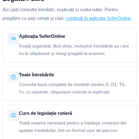
Aici poți consulta întrebări, explicații și codul rutier. Pentru
pregătire cu pași simpli și clari,
continuă în aplicația SoferOnline
.
Aplicația SoferOnline
Învață organizat, fără stres, revizuind întrebările pe care
nu le stăpânești și mergi pregătit la examen.
Toate întrebările
Consultă baza completă de întrebări pentru D, D1, Tb,
Tv, cu variante, răspunsuri corecte și explicații.
Curs de legislație rutieră
Toată materia necesară pentru a înțelege contextul din
spatele întrebărilor, într-un format ușor de parcurs.