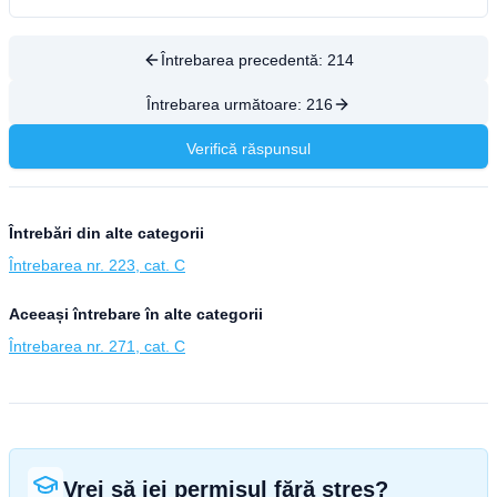
Întrebarea precedentă:
214
Întrebarea următoare:
216
Verifică răspunsul
Întrebări din alte categorii
Întrebarea nr. 223, cat. C
Aceeași întrebare în alte categorii
Întrebarea nr. 271, cat. C
Vrei să iei permisul fără stres?